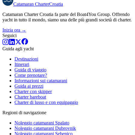
Catamaran
Charter
Croatia
Catamaran Charter Croatia fa parte del Boat4You Group. Offrendo
yacht in tutto il mondo, siamo una delle più grandi società di charter.
Inizia ora →
Seguici
Guida agli yacht
Destinazioni
Itinerari
Guida di viaggio
Come prenotare?
Informazioni sui catamarani
Guida ai prezzi
Charter con skipper
Charter bareboat
Charter di lusso e con equipaggio
Regioni di navigazione
Noleggio catamarani Spalato
Noleggio catamarani Dubrovnik
Noleggio catamarani Sebenico