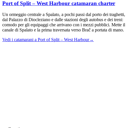
Port of Split – West Harbour
catamaran charter
Un ormeggio centrale a Spalato, a pochi passi dal porto dei traghetti,
dal Palazzo di Diocleziano e dalle stazioni degli autobus e dei treni:
comodo per gli equipaggi che arrivano con i mezzi pubblici. Mette il
canale di Spalato e la prima traversata verso Brač a portata di mano.
Vedi i catamarani a Port of Split – West Harbour
→