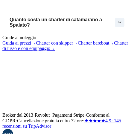
Quanto costa un charter di catamarano a
Spalato?
Guide al noleggio
Guida ai prezzi
→
Charter con skipper
→
Charter bareboat
→
Charter
di lusso e con equipaggio
→
Broker dal 2013
·
Revolut
+
Pagamenti Stripe
·
Conforme al
GDPR
·
Cancellazione gratuita entro 72 ore
·
★★★★★
4.9
· 145
recensioni su TripAdvisor