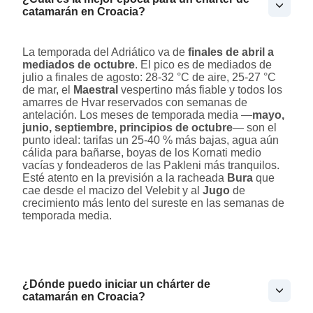
catamarán en Croacia?
La temporada del Adriático va de
finales de abril a
mediados de octubre
. El pico es de mediados de
julio a finales de agosto: 28-32 °C de aire, 25-27 °C
de mar, el
Maestral
vespertino más fiable y todos los
amarres de Hvar reservados con semanas de
antelación. Los meses de temporada media —
mayo,
junio, septiembre, principios de octubre
— son el
punto ideal: tarifas un 25-40 % más bajas, agua aún
cálida para bañarse, boyas de los Kornati medio
vacías y fondeaderos de las Pakleni más tranquilos.
Esté atento en la previsión a la racheada
Bura
que
cae desde el macizo del Velebit y al
Jugo
de
crecimiento más lento del sureste en las semanas de
temporada media.
¿Dónde puedo iniciar un chárter de
catamarán en Croacia?