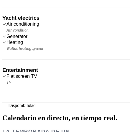
Yacht electrics
Air conditioning
Air condition
Generator
Heating
Wallas heating system
Entertainment
Flat screen TV
TV
—
Disponibilidad
Calendario en directo,
en tiempo real.
LA TEMPORADA DE UN