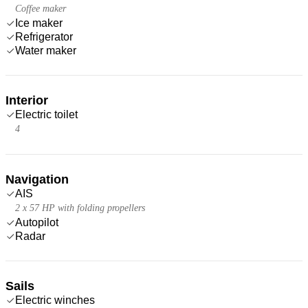
Coffee maker
Ice maker
Refrigerator
Water maker
Interior
Electric toilet
4
Navigation
AIS
2 x 57 HP with folding propellers
Autopilot
Radar
Sails
Electric winches