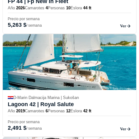
FP 44
| Fp New In Fleet
Año
2026
Camarotes
4
Personas
10
Eslora
44 ft
Precio por semana
5,263 $
/ semana
Ver
D-Marin Dalmacija Marina | Sukošan
Lagoon 42
| Royal Salute
Año
2019
Camarotes
6
Personas
12
Eslora
42 ft
Precio por semana
2,491 $
/ semana
Ver