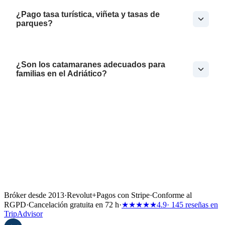
¿Pago tasa turística, viñeta y tasas de
parques?
¿Son los catamaranes adecuados para
familias en el Adriático?
Bróker desde 2013
·
Revolut
+
Pagos con Stripe
·
Conforme al
RGPD
·
Cancelación gratuita en 72 h
·
★★★★★
4.9
· 145 reseñas en
TripAdvisor