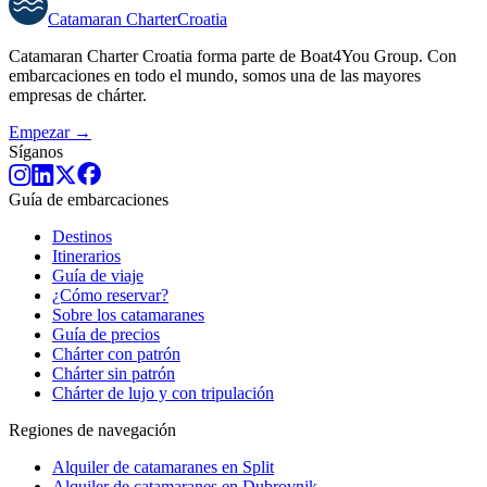
Catamaran
Charter
Croatia
Catamaran Charter Croatia forma parte de Boat4You Group. Con
embarcaciones en todo el mundo, somos una de las mayores
empresas de chárter.
Empezar →
Síganos
Guía de embarcaciones
Destinos
Itinerarios
Guía de viaje
¿Cómo reservar?
Sobre los catamaranes
Guía de precios
Chárter con patrón
Chárter sin patrón
Chárter de lujo y con tripulación
Regiones de navegación
Alquiler de catamaranes en Split
Alquiler de catamaranes en Dubrovnik