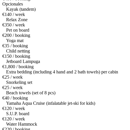
Opcionales
Kayak (tandem)
€140 / week
Relax Zone
€350 / week
Pet on board
€200 / booking
Yoga mat
€35 / booking
Child netting
€150 / booking
Jetboard Lampuga
€1,800 / booking
Extra bedding (including 4 hand and 2 bath towels) per cabin
€25 / week
Snorkeling set
€25 / week
Beach towels (set of 8 pcs)
€40 / booking
Yamaha Aqua Cruise (infalatable jet-ski for kids)
€120 / week
S.U.P. board
€120 / week
Water Hammock
€220 / booking