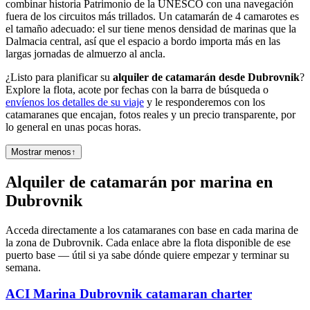
combinar historia Patrimonio de la UNESCO con una navegación
fuera de los circuitos más trillados. Un catamarán de 4 camarotes es
el tamaño adecuado: el sur tiene menos densidad de marinas que la
Dalmacia central, así que el espacio a bordo importa más en las
largas jornadas de almuerzo al ancla.
¿Listo para planificar su
alquiler de catamarán desde Dubrovnik
?
Explore la flota, acote por fechas con la barra de búsqueda o
envíenos los detalles de su viaje
y le responderemos con los
catamaranes que encajan, fotos reales y un precio transparente, por
lo general en unas pocas horas.
Mostrar menos
↑
Alquiler de catamarán por marina en
Dubrovnik
Acceda directamente a los catamaranes con base en cada marina de
la zona de Dubrovnik. Cada enlace abre la flota disponible de ese
puerto base — útil si ya sabe dónde quiere empezar y terminar su
semana.
ACI Marina Dubrovnik
catamaran charter