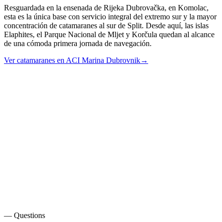
Resguardada en la ensenada de Rijeka Dubrovačka, en Komolac,
esta es la única base con servicio integral del extremo sur y la mayor
concentración de catamaranes al sur de Split. Desde aquí, las islas
Elaphites, el Parque Nacional de Mljet y Korčula quedan al alcance
de una cómoda primera jornada de navegación.
Ver catamaranes en ACI Marina Dubrovnik
→
— Questions