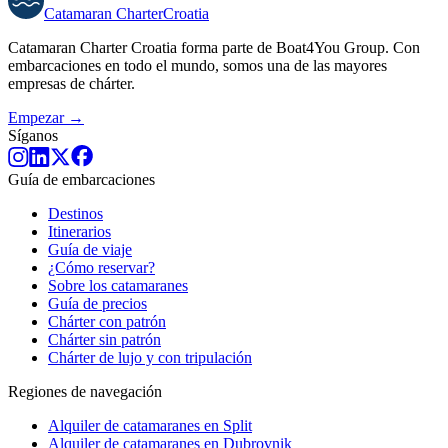
Catamaran
Charter
Croatia
Catamaran Charter Croatia forma parte de Boat4You Group. Con
embarcaciones en todo el mundo, somos una de las mayores
empresas de chárter.
Empezar →
Síganos
Guía de embarcaciones
Destinos
Itinerarios
Guía de viaje
¿Cómo reservar?
Sobre los catamaranes
Guía de precios
Chárter con patrón
Chárter sin patrón
Chárter de lujo y con tripulación
Regiones de navegación
Alquiler de catamaranes en Split
Alquiler de catamaranes en Dubrovnik