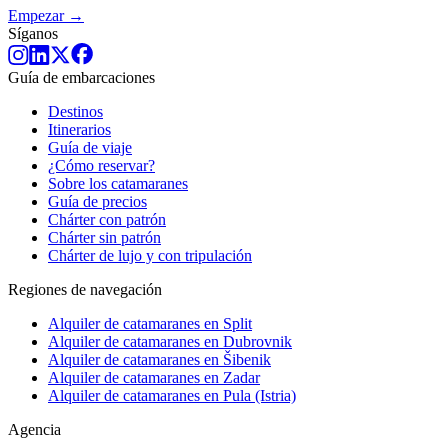
Empezar →
Síganos
Guía de embarcaciones
Destinos
Itinerarios
Guía de viaje
¿Cómo reservar?
Sobre los catamaranes
Guía de precios
Chárter con patrón
Chárter sin patrón
Chárter de lujo y con tripulación
Regiones de navegación
Alquiler de catamaranes en Split
Alquiler de catamaranes en Dubrovnik
Alquiler de catamaranes en Šibenik
Alquiler de catamaranes en Zadar
Alquiler de catamaranes en Pula (Istria)
Agencia