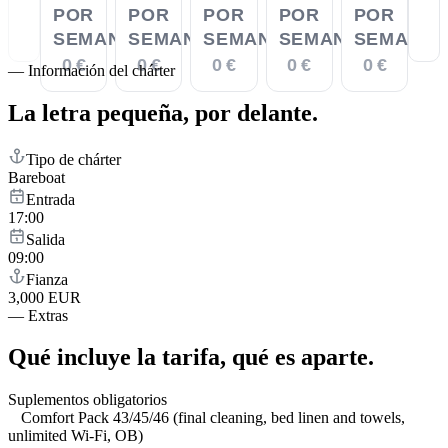
POR
POR
POR
POR
POR
SEMANA
SEMANA
SEMANA
SEMANA
SEMANA
0 €
0 €
0 €
0 €
0 €
—
Información del chárter
La letra pequeña,
por delante.
Tipo de chárter
Bareboat
Entrada
17:00
Salida
09:00
Fianza
3,000 EUR
—
Extras
Qué incluye la tarifa,
qué es aparte.
Suplementos obligatorios
Comfort Pack 43/45/46 (final cleaning, bed linen and towels,
unlimited Wi-Fi, OB)