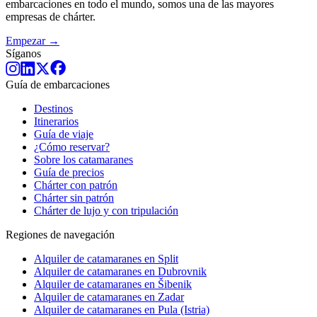
embarcaciones en todo el mundo, somos una de las mayores
empresas de chárter.
Empezar →
Síganos
Guía de embarcaciones
Destinos
Itinerarios
Guía de viaje
¿Cómo reservar?
Sobre los catamaranes
Guía de precios
Chárter con patrón
Chárter sin patrón
Chárter de lujo y con tripulación
Regiones de navegación
Alquiler de catamaranes en Split
Alquiler de catamaranes en Dubrovnik
Alquiler de catamaranes en Šibenik
Alquiler de catamaranes en Zadar
Alquiler de catamaranes en Pula (Istria)