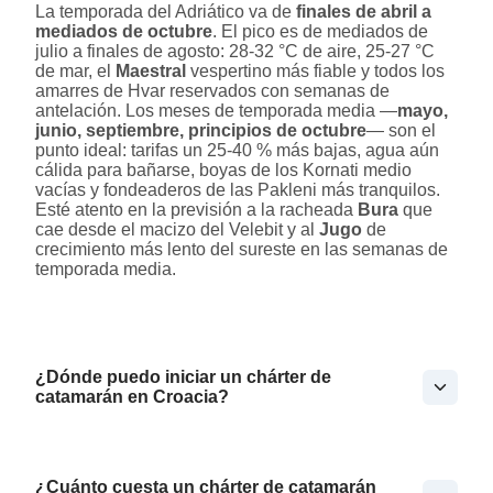
La temporada del Adriático va de
finales de abril a
mediados de octubre
. El pico es de mediados de
julio a finales de agosto: 28-32 °C de aire, 25-27 °C
de mar, el
Maestral
vespertino más fiable y todos los
amarres de Hvar reservados con semanas de
antelación. Los meses de temporada media —
mayo,
junio, septiembre, principios de octubre
— son el
punto ideal: tarifas un 25-40 % más bajas, agua aún
cálida para bañarse, boyas de los Kornati medio
vacías y fondeaderos de las Pakleni más tranquilos.
Esté atento en la previsión a la racheada
Bura
que
cae desde el macizo del Velebit y al
Jugo
de
crecimiento más lento del sureste en las semanas de
temporada media.
¿Dónde puedo iniciar un chárter de
catamarán en Croacia?
¿Cuánto cuesta un chárter de catamarán