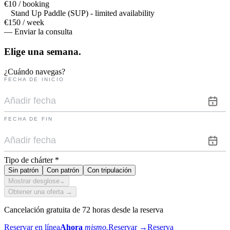
€10 / booking
Stand Up Paddle (SUP) - limited availability
€150 / week
— Enviar la consulta
Elige una
semana.
¿Cuándo navegas?
FECHA DE INICIO
FECHA DE FIN
Tipo de chárter
*
Sin patrón
Con patrón
Con tripulación
Mostrar desglose
⌄
Obtener una oferta →
Cancelación gratuita de 72 horas desde la reserva
Reservar en línea
Ahora
mismo.
Reservar
→
Reserva