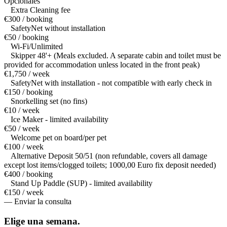
Opcionales
Extra Cleaning fee
€300 / booking
SafetyNet without installation
€50 / booking
Wi-Fi/Unlimited
Skipper 48'+ (Meals excluded. A separate cabin and toilet must be
provided for accommodation unless located in the front peak)
€1,750 / week
SafetyNet with installation - not compatible with early check in
€150 / booking
Snorkelling set (no fins)
€10 / week
Ice Maker - limited availability
€50 / week
Welcome pet on board/per pet
€100 / week
Alternative Deposit 50/51 (non refundable, covers all damage
except lost items/clogged toilets; 1000,00 Euro fix deposit needed)
€400 / booking
Stand Up Paddle (SUP) - limited availability
€150 / week
— Enviar la consulta
Elige una
semana.