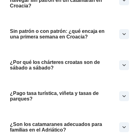
navegar sin patrón en un catamarán en
Croacia?
Sin patrón o con patrón: ¿qué encaja en
una primera semana en Croacia?
¿Por qué los chárteres croatas son de
sábado a sábado?
¿Pago tasa turística, viñeta y tasas de
parques?
¿Son los catamaranes adecuados para
familias en el Adriático?