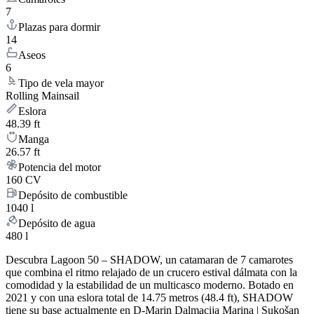
7
Plazas para dormir
14
Aseos
6
Tipo de vela mayor
Rolling Mainsail
Eslora
48.39 ft
Manga
26.57 ft
Potencia del motor
160 CV
Depósito de combustible
1040 l
Depósito de agua
480 l
Descubra Lagoon 50 – SHADOW, un catamaran de 7 camarotes
que combina el ritmo relajado de un crucero estival dálmata con la
comodidad y la estabilidad de un multicasco moderno. Botado en
2021 y con una eslora total de 14.75 metros (48.4 ft), SHADOW
tiene su base actualmente en D-Marin Dalmacija Marina | Sukošan