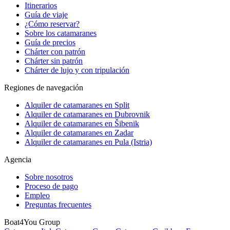
Itinerarios
Guía de viaje
¿Cómo reservar?
Sobre los catamaranes
Guía de precios
Chárter con patrón
Chárter sin patrón
Chárter de lujo y con tripulación
Regiones de navegación
Alquiler de catamaranes en Split
Alquiler de catamaranes en Dubrovnik
Alquiler de catamaranes en Šibenik
Alquiler de catamaranes en Zadar
Alquiler de catamaranes en Pula (Istria)
Agencia
Sobre nosotros
Proceso de pago
Empleo
Preguntas frecuentes
Boat4You Group