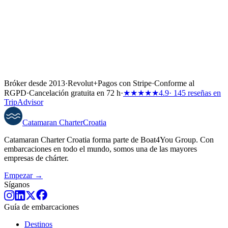
Bróker desde 2013
·
Revolut
+
Pagos con Stripe
·
Conforme al
RGPD
·
Cancelación gratuita en 72 h
·
★★★★★
4.9
· 145 reseñas en
TripAdvisor
Catamaran
Charter
Croatia
Catamaran Charter Croatia forma parte de Boat4You Group. Con
embarcaciones en todo el mundo, somos una de las mayores
empresas de chárter.
Empezar →
Síganos
Guía de embarcaciones
Destinos