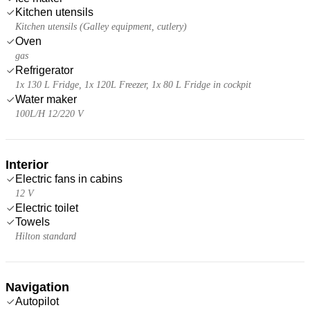
Kitchen utensils
Kitchen utensils (Galley equipment, cutlery)
Oven
gas
Refrigerator
1x 130 L Fridge, 1x 120L Freezer, 1x 80 L Fridge in cockpit
Water maker
100L/H 12/220 V
Interior
Electric fans in cabins
12 V
Electric toilet
Towels
Hilton standard
Navigation
Autopilot