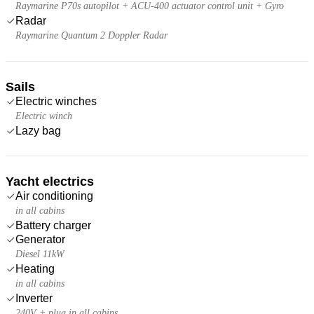
Raymarine P70s autopilot + ACU-400 actuator control unit + Gyro
Radar
Raymarine Quantum 2 Doppler Radar
Sails
Electric winches
Electric winch
Lazy bag
Yacht electrics
Air conditioning
in all cabins
Battery charger
Generator
Diesel 11kW
Heating
in all cabins
Inverter
240V + plug in all cabins