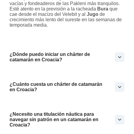
vacías y fondeaderos de las Pakleni más tranquilos.
Esté atento en la previsión a la racheada
Bura
que
cae desde el macizo del Velebit y al
Jugo
de
crecimiento más lento del sureste en las semanas de
temporada media.
¿Dónde puedo iniciar un chárter de
catamarán en Croacia?
¿Cuánto cuesta un chárter de catamarán
en Croacia?
¿Necesito una titulación náutica para
navegar sin patrón en un catamarán en
Croacia?