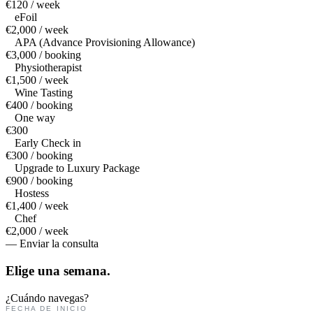
€120 / week
eFoil
€2,000 / week
APA (Advance Provisioning Allowance)
€3,000 / booking
Physiotherapist
€1,500 / week
Wine Tasting
€400 / booking
One way
€300
Early Check in
€300 / booking
Upgrade to Luxury Package
€900 / booking
Hostess
€1,400 / week
Chef
€2,000 / week
— Enviar la consulta
Elige una
semana.
¿Cuándo navegas?
FECHA DE INICIO