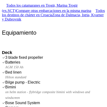
Todos los catamaranes en Trogir, Marina Trogir
(ex.SCT)
Compare otras embarcaciones en la misma marina
Todos
los destinos de chárter en Croacia
Zona de Dalmacia, Istria, Kvarner
y Dubrovnik
Equipamiento
Deck
3 blade fixed propeller
Batteries
AGM 150 Ah
Bed linen
Hilton standard
Bilge pump - Electric
Bimini
on helm station - flybridge composite bimini with windows and
windscreen
Bose Sound System