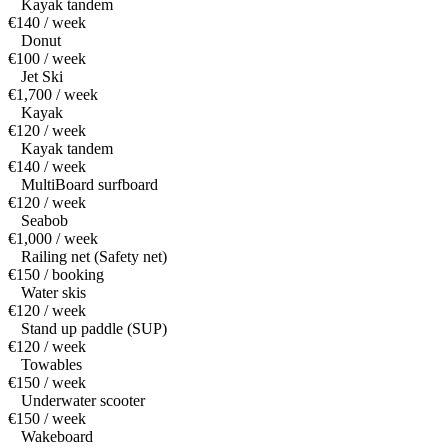
Kayak tandem
€140 / week
Donut
€100 / week
Jet Ski
€1,700 / week
Kayak
€120 / week
Kayak tandem
€140 / week
MultiBoard surfboard
€120 / week
Seabob
€1,000 / week
Railing net (Safety net)
€150 / booking
Water skis
€120 / week
Stand up paddle (SUP)
€120 / week
Towables
€150 / week
Underwater scooter
€150 / week
Wakeboard