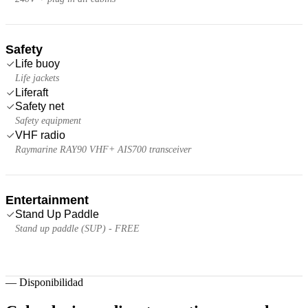
Safety
Life buoy
Life jackets
Liferaft
Safety net
Safety equipment
VHF radio
Raymarine RAY90 VHF+ AIS700 transceiver
Entertainment
Stand Up Paddle
Stand up paddle (SUP) - FREE
—
Disponibilidad