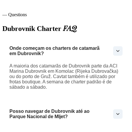
— Questions
FAQ
Dubrovnik Charter
Onde começam os charters de catamarã
em Dubrovnik?
A maioria dos catamarãs de Dubrovnik parte da ACI
Marina Dubrovnik em Komolac (Rijeka Dubrovačka)
ou do porto de Gruž. Cavtat também é utilizado por
frotas boutique. A semana de charter padrão é de
sábado a sábado.
Posso navegar de Dubrovnik até ao
Parque Nacional de Mljet?