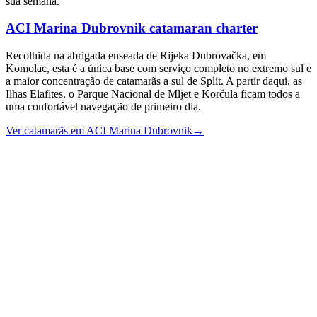
sua semana.
ACI Marina Dubrovnik
catamaran charter
Recolhida na abrigada enseada de Rijeka Dubrovačka, em
Komolac, esta é a única base com serviço completo no extremo sul e
a maior concentração de catamarãs a sul de Split. A partir daqui, as
Ilhas Elafites, o Parque Nacional de Mljet e Korčula ficam todos a
uma confortável navegação de primeiro dia.
Ver catamarãs em ACI Marina Dubrovnik
→