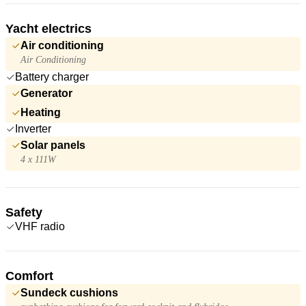
Yacht electrics
Air conditioning
Air Conditioning
Battery charger
Generator
Heating
Inverter
Solar panels
4 x 111W
Safety
VHF radio
Comfort
Sundeck cushions