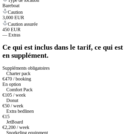
Type de location
Bareboat
Caution
3,000 EUR
Caution assurée
450 EUR
—
Extras
Ce qui est inclus dans le tarif,
ce qui est
en supplément.
Suppléments obligatoires
Charter pack
€470 / booking
En option
Comfort Pack
€105 / week
Donut
€50 / week
Extra bedlinen
€15
JetBoard
€2,200 / week
Snorkeling equipment