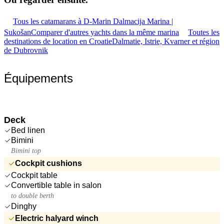
Tous les catamarans à D-Marin Dalmacija Marina |
Sukošan
Comparer d'autres yachts dans la même marina
Toutes les
destinations de location en Croatie
Dalmatie, Istrie, Kvarner et région
de Dubrovnik
Équipements
Deck
Bed linen
Bimini
Bimini top
Cockpit cushions
Cockpit table
Convertible table in salon
to double berth
Dinghy
Electric halyard winch