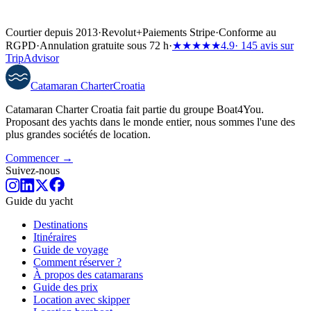
Courtier depuis 2013
·
Revolut
+
Paiements Stripe
·
Conforme au
RGPD
·
Annulation gratuite sous 72 h
·
★★★★★
4.9
· 145 avis sur
TripAdvisor
Catamaran
Charter
Croatia
Catamaran Charter Croatia fait partie du groupe Boat4You.
Proposant des yachts dans le monde entier, nous sommes l'une des
plus grandes sociétés de location.
Commencer →
Suivez-nous
Guide du yacht
Destinations
Itinéraires
Guide de voyage
Comment réserver ?
À propos des catamarans
Guide des prix
Location avec skipper