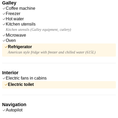
Galley
Coffee machine
Freezer
Hot water
Kitchen utensils
Kitchen utensils (Galley equipment, cutlery)
Microwave
Oven
Refrigerator
American style fridge with freezer and chilled water (615L)
Interior
Electric fans in cabins
Electric toilet
Navigation
Autopilot