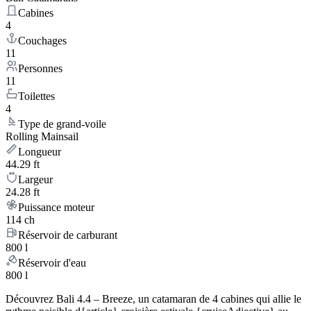
Cabines
4
Couchages
11
Personnes
11
Toilettes
4
Type de grand-voile
Rolling Mainsail
Longueur
44.29 ft
Largeur
24.28 ft
Puissance moteur
114 ch
Réservoir de carburant
800 l
Réservoir d'eau
800 l
Découvrez Bali 4.4 – Breeze, un catamaran de 4 cabines qui allie le