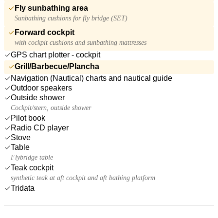
Fly sunbathing area
Sunbathing cushions for fly bridge (SET)
Forward cockpit
with cockpit cushions and sunbathing mattresses
GPS chart plotter - cockpit
Grill/Barbecue/Plancha
Navigation (Nautical) charts and nautical guide
Outdoor speakers
Outside shower
Cockpit/stern, outside shower
Pilot book
Radio CD player
Stove
Table
Flybridge table
Teak cockpit
synthetic teak at aft cockpit and aft bathing platform
Tridata