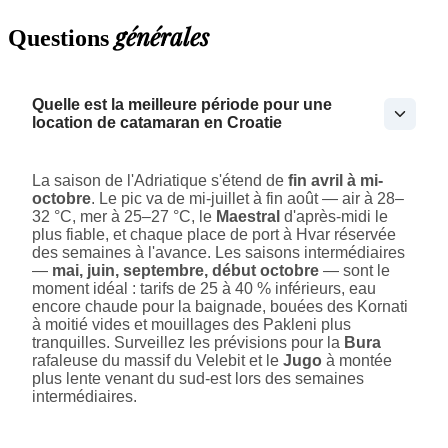
générales
Questions
Quelle est la meilleure période pour une
location de catamaran en Croatie
La saison de l'Adriatique s'étend de
fin avril à mi-
octobre
. Le pic va de mi-juillet à fin août — air à 28–
32 °C, mer à 25–27 °C, le
Maestral
d'après-midi le
plus fiable, et chaque place de port à Hvar réservée
des semaines à l'avance. Les saisons intermédiaires
—
mai, juin, septembre, début octobre
— sont le
moment idéal : tarifs de 25 à 40 % inférieurs, eau
encore chaude pour la baignade, bouées des Kornati
à moitié vides et mouillages des Pakleni plus
tranquilles. Surveillez les prévisions pour la
Bura
rafaleuse du massif du Velebit et le
Jugo
à montée
plus lente venant du sud-est lors des semaines
intermédiaires.