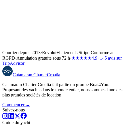
Courtier depuis 2013
·
Revolut
+
Paiements Stripe
·
Conforme au
RGPD
·
Annulation gratuite sous 72 h
·
★★★★★
4.9
· 145 avis sur
TripAdvisor
Catamaran
Charter
Croatia
Catamaran Charter Croatia fait partie du groupe Boat4You.
Proposant des yachts dans le monde entier, nous sommes l'une des
plus grandes sociétés de location.
Commencer →
Suivez-nous
Guide du yacht