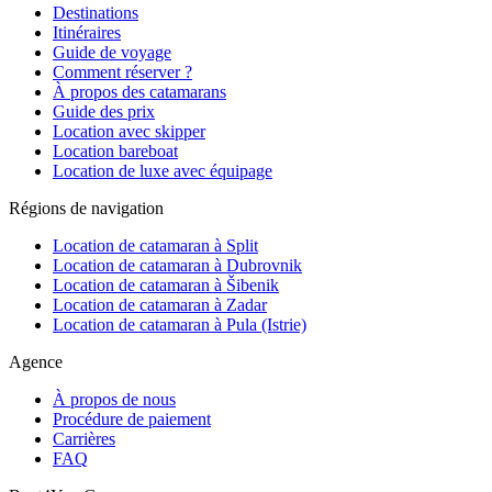
Destinations
Itinéraires
Guide de voyage
Comment réserver ?
À propos des catamarans
Guide des prix
Location avec skipper
Location bareboat
Location de luxe avec équipage
Régions de navigation
Location de catamaran à Split
Location de catamaran à Dubrovnik
Location de catamaran à Šibenik
Location de catamaran à Zadar
Location de catamaran à Pula (Istrie)
Agence
À propos de nous
Procédure de paiement
Carrières
FAQ