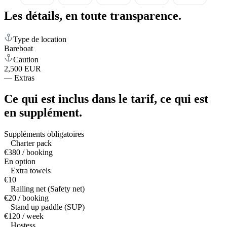
Les détails,
en toute transparence.
Type de location
Bareboat
Caution
2,500 EUR
—
Extras
Ce qui est inclus dans le tarif,
ce qui est
en supplément.
Suppléments obligatoires
Charter pack
€380 / booking
En option
Extra towels
€10
Railing net (Safety net)
€20 / booking
Stand up paddle (SUP)
€120 / week
Hostess