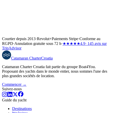
Courtier depuis 2013
·
Revolut
+
Paiements Stripe
·
Conforme au
RGPD
·
Annulation gratuite sous 72 h
·
★★★★★
4.9
· 145 avis sur
TripAdvisor
Catamaran
Charter
Croatia
Catamaran Charter Croatia fait partie du groupe Boat4You.
Proposant des yachts dans le monde entier, nous sommes l'une des
plus grandes sociétés de location.
Commencer →
Suivez-nous
Guide du yacht
Destinations