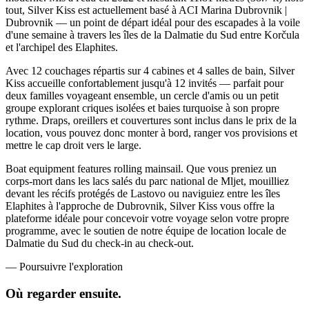
tout, Silver Kiss est actuellement basé à ACI Marina Dubrovnik |
Dubrovnik — un point de départ idéal pour des escapades à la voile
d'une semaine à travers les îles de la Dalmatie du Sud entre Korčula
et l'archipel des Elaphites.
Avec 12 couchages répartis sur 4 cabines et 4 salles de bain, Silver
Kiss accueille confortablement jusqu'à 12 invités — parfait pour
deux familles voyageant ensemble, un cercle d'amis ou un petit
groupe explorant criques isolées et baies turquoise à son propre
rythme. Draps, oreillers et couvertures sont inclus dans le prix de la
location, vous pouvez donc monter à bord, ranger vos provisions et
mettre le cap droit vers le large.
Boat equipment features rolling mainsail. Que vous preniez un
corps-mort dans les lacs salés du parc national de Mljet, mouilliez
devant les récifs protégés de Lastovo ou naviguiez entre les îles
Elaphites à l'approche de Dubrovnik, Silver Kiss vous offre la
plateforme idéale pour concevoir votre voyage selon votre propre
programme, avec le soutien de notre équipe de location locale de
Dalmatie du Sud du check-in au check-out.
—
Poursuivre l'exploration
Où regarder
ensuite.