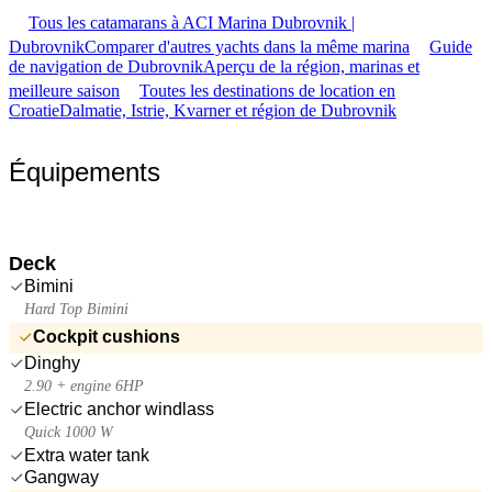
Tous les catamarans à ACI Marina Dubrovnik |
Dubrovnik
Comparer d'autres yachts dans la même marina
Guide
de navigation de Dubrovnik
Aperçu de la région, marinas et
meilleure saison
Toutes les destinations de location en
Croatie
Dalmatie, Istrie, Kvarner et région de Dubrovnik
Équipements
Deck
Bimini
Hard Top Bimini
Cockpit cushions
Dinghy
2.90 + engine 6HP
Electric anchor windlass
Quick 1000 W
Extra water tank
Gangway