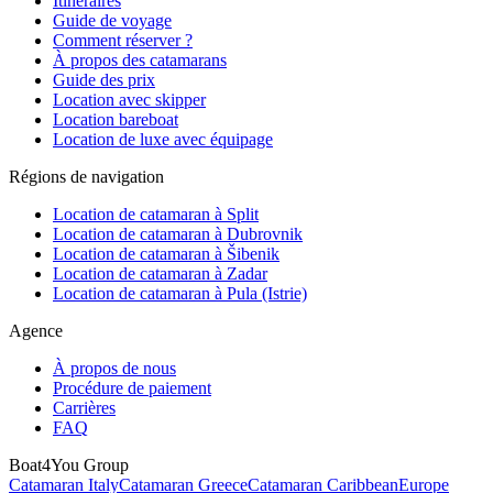
Itinéraires
Guide de voyage
Comment réserver ?
À propos des catamarans
Guide des prix
Location avec skipper
Location bareboat
Location de luxe avec équipage
Régions de navigation
Location de catamaran à Split
Location de catamaran à Dubrovnik
Location de catamaran à Šibenik
Location de catamaran à Zadar
Location de catamaran à Pula (Istrie)
Agence
À propos de nous
Procédure de paiement
Carrières
FAQ
Boat4You Group
Catamaran Italy
Catamaran Greece
Catamaran Caribbean
Europe