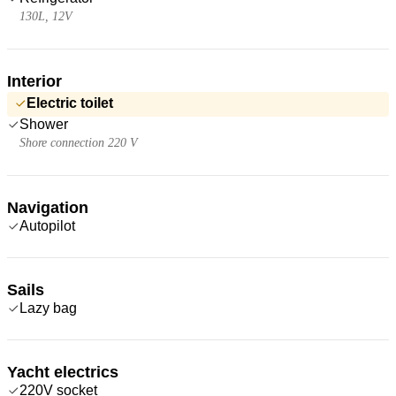
130L, 12V
Interior
Electric toilet
Shower
Shore connection 220 V
Navigation
Autopilot
Sails
Lazy bag
Yacht electrics
220V socket