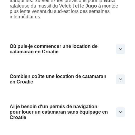
tranquilles. Surveillez les prévisions pour la
Bura
rafaleuse du massif du Velebit et le
Jugo
à montée
plus lente venant du sud-est lors des semaines
intermédiaires.
Où puis-je commencer une location de
catamaran en Croatie
Combien coûte une location de catamaran
en Croatie
Ai-je besoin d'un permis de navigation
pour louer un catamaran sans équipage en
Croatie