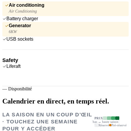
Air conditioning
Air Conditioning
Battery charger
Generator
6KW
USB sockets
Safety
Liferaft
—
Disponibilité
Calendrier en direct,
en temps réel.
LA SAISON EN UN COUP D'ŒIL
PRIX
· TOUCHEZ UNE SEMAINE
bas → haute saison
Réservé
Pré-réservé
POUR Y ACCÉDER