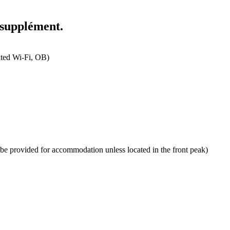
n supplément.
ited Wi-Fi, OB)
 be provided for accommodation unless located in the front peak)