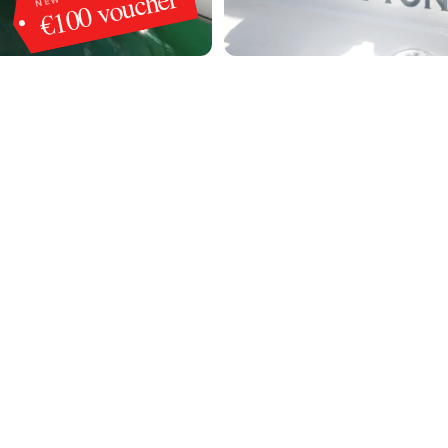
€100 voucher