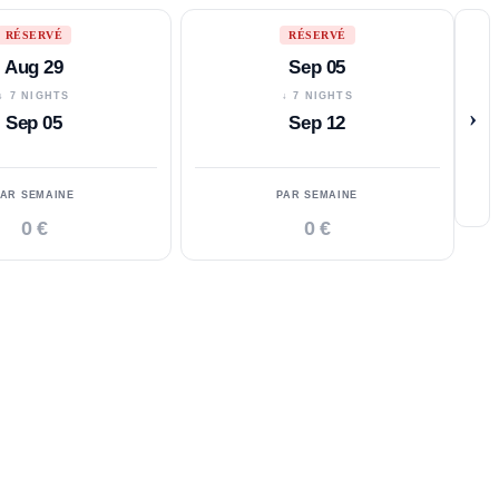
RÉSERVÉ
RÉSERVÉ
Aug 29
Sep 05
↓ 7 NIGHTS
↓ 7 NIGHTS
›
Sep 05
Sep 12
PAR SEMAINE
PAR SEMAINE
0 €
0 €