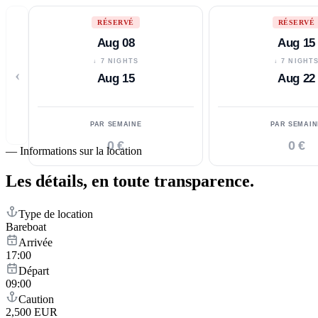
RÉSERVÉ
RÉSERVÉ
Aug 08
Aug 15
↓ 7 NIGHTS
↓ 7 NIGHT
‹
Aug 15
Aug 22
PAR SEMAINE
PAR SEMAIN
0 €
0 €
—
Informations sur la location
Les détails,
en toute transparence.
Type de location
Bareboat
Arrivée
17:00
Départ
09:00
Caution
2,500 EUR