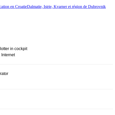
ocation en Croatie
Dalmatie, Istrie, Kvarner et région de Dubrovnik
lotter in cockpit
 Internet
rator