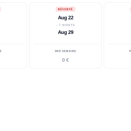
RÉSERVÉ
Aug 22
S
↓ 7 NIGHTS
Aug 29
E
PAR SEMAINE
0 €