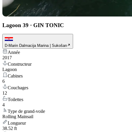
Lagoon 39
·
GIN TONIC
D-Marin Dalmacija Marina | Sukošan
Année
2017
Constructeur
Lagoon
Cabines
6
Couchages
12
Toilettes
4
Type de grand-voile
Rolling Mainsail
Longueur
38.52 ft