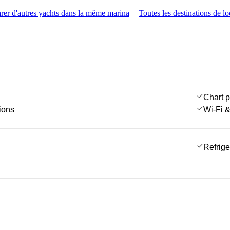
er d'autres yachts dans la même marina
Toutes les destinations de l
Chart p
ions
Wi-Fi &
Refrige