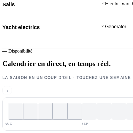
Electric win
Sails
Generator
Yacht electrics
—
Disponibilité
Calendrier en direct,
en temps réel.
LA SAISON EN UN COUP D'ŒIL · TOUCHEZ UNE SEMAINE
‹
AUG
SEP