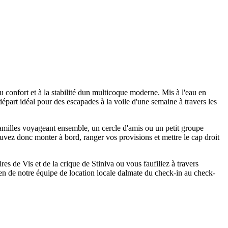
confort et à la stabilité dun multicoque moderne. Mis à l'eau en
art idéal pour des escapades à la voile d'une semaine à travers les
amilles voyageant ensemble, un cercle d'amis ou un petit groupe
pouvez donc monter à bord, ranger vos provisions et mettre le cap droit
res de Vis et de la crique de Stiniva ou vous faufiliez à travers
n de notre équipe de location locale dalmate du check-in au check-