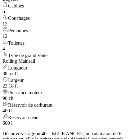
Cabines
6
Couchages
12
Personnes
12
Toilettes
4
Type de grand-voile
Rolling Mainsail
Longueur
38.52 ft
Largeur
22.18 ft
Puissance moteur
90 ch
Réservoir de carburant
400 l
Réservoir d'eau
600 l
Découvrez Lagoon 40 – BLUE ANGEL, un catamaran de 6