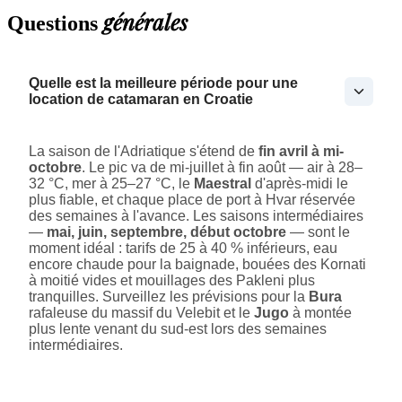
générales
Questions
Quelle est la meilleure période pour une
location de catamaran en Croatie
La saison de l'Adriatique s'étend de
fin avril à mi-
octobre
. Le pic va de mi-juillet à fin août — air à 28–
32 °C, mer à 25–27 °C, le
Maestral
d'après-midi le
plus fiable, et chaque place de port à Hvar réservée
des semaines à l'avance. Les saisons intermédiaires
—
mai, juin, septembre, début octobre
— sont le
moment idéal : tarifs de 25 à 40 % inférieurs, eau
encore chaude pour la baignade, bouées des Kornati
à moitié vides et mouillages des Pakleni plus
tranquilles. Surveillez les prévisions pour la
Bura
rafaleuse du massif du Velebit et le
Jugo
à montée
plus lente venant du sud-est lors des semaines
intermédiaires.