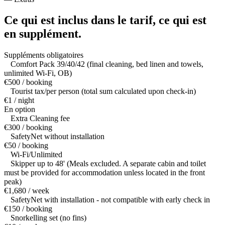
Ce qui est inclus dans le tarif,
ce qui est
en supplément.
Suppléments obligatoires
Comfort Pack 39/40/42 (final cleaning, bed linen and towels,
unlimited Wi-Fi, OB)
€500 / booking
Tourist tax/per person (total sum calculated upon check-in)
€1 / night
En option
Extra Cleaning fee
€300 / booking
SafetyNet without installation
€50 / booking
Wi-Fi/Unlimited
Skipper up to 48' (Meals excluded. A separate cabin and toilet
must be provided for accommodation unless located in the front
peak)
€1,680 / week
SafetyNet with installation - not compatible with early check in
€150 / booking
Snorkelling set (no fins)