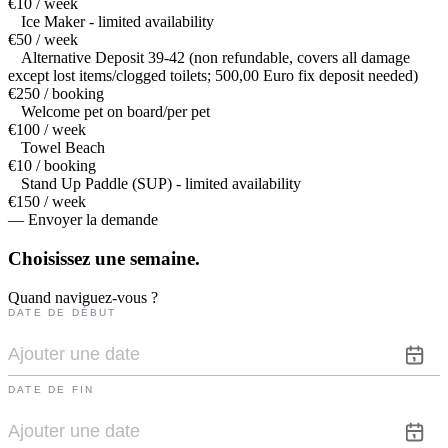
€10 / week
Ice Maker - limited availability
€50 / week
Alternative Deposit 39-42 (non refundable, covers all damage
except lost items/clogged toilets; 500,00 Euro fix deposit needed)
€250 / booking
Welcome pet on board/per pet
€100 / week
Towel Beach
€10 / booking
Stand Up Paddle (SUP) - limited availability
€150 / week
— Envoyer la demande
Choisissez une
semaine.
Quand naviguez-vous ?
DATE DE DÉBUT
DATE DE FIN