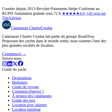
Courtier depuis 2013
·
Revolut
+
Paiements Stripe
·
Conforme au
RGPD
·
Annulation gratuite sous 72 h
·
★★★★★
4.9
· 145 avis sur
TripAdvisor
Catamaran
Charter
Croatia
Catamaran Charter Croatia fait partie du groupe Boat4You.
Proposant des yachts dans le monde entier, nous sommes l'une des
plus grandes sociétés de location.
Commencer →
Suivez-nous
Guide du yacht
Destinations
Itinéraires
Guide de voyage
Comment réserver ?
À propos des catamarans
Guide des prix
Location avec skipper
Location bareboat