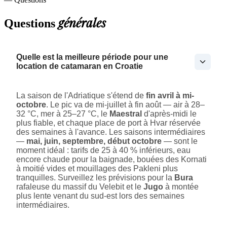
générales
Questions
Quelle est la meilleure période pour une
location de catamaran en Croatie
La saison de l'Adriatique s'étend de
fin avril à mi-
octobre
. Le pic va de mi-juillet à fin août — air à 28–
32 °C, mer à 25–27 °C, le
Maestral
d'après-midi le
plus fiable, et chaque place de port à Hvar réservée
des semaines à l'avance. Les saisons intermédiaires
—
mai, juin, septembre, début octobre
— sont le
moment idéal : tarifs de 25 à 40 % inférieurs, eau
encore chaude pour la baignade, bouées des Kornati
à moitié vides et mouillages des Pakleni plus
tranquilles. Surveillez les prévisions pour la
Bura
rafaleuse du massif du Velebit et le
Jugo
à montée
plus lente venant du sud-est lors des semaines
intermédiaires.