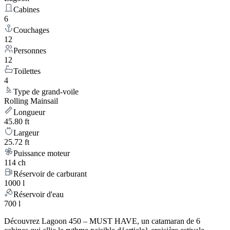
Cabines
6
Couchages
12
Personnes
12
Toilettes
4
Type de grand-voile
Rolling Mainsail
Longueur
45.80 ft
Largeur
25.72 ft
Puissance moteur
114 ch
Réservoir de carburant
1000 l
Réservoir d'eau
700 l
Découvrez Lagoon 450 – MUST HAVE, un catamaran de 6