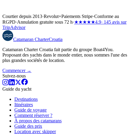
Courtier depuis 2013
·
Revolut
+
Paiements Stripe
·
Conforme au
RGPD
·
Annulation gratuite sous 72 h
·
★★★★★
4.9
· 145 avis sur
TripAdvisor
Catamaran
Charter
Croatia
Catamaran Charter Croatia fait partie du groupe Boat4You.
Proposant des yachts dans le monde entier, nous sommes l'une des
plus grandes sociétés de location.
Commencer →
Suivez-nous
Guide du yacht
Destinations
Itinéraires
Guide de voyage
Comment réserver ?
À propos des catamarans
Guide des prix
Location avec skipper