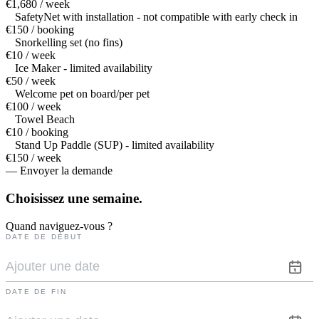
€1,680 / week
SafetyNet with installation - not compatible with early check in
€150 / booking
Snorkelling set (no fins)
€10 / week
Ice Maker - limited availability
€50 / week
Welcome pet on board/per pet
€100 / week
Towel Beach
€10 / booking
Stand Up Paddle (SUP) - limited availability
€150 / week
— Envoyer la demande
Choisissez une
semaine.
Quand naviguez-vous ?
DATE DE DÉBUT
DATE DE FIN