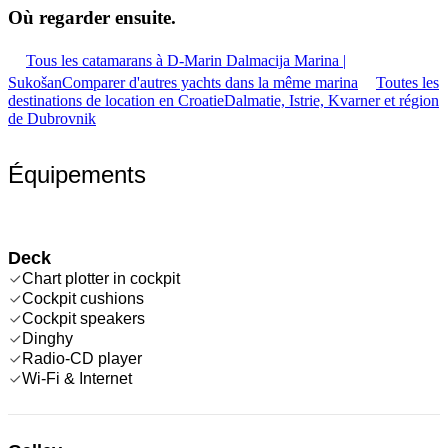
Où regarder
ensuite.
Tous les catamarans à D-Marin Dalmacija Marina |
Sukošan
Comparer d'autres yachts dans la même marina
Toutes les
destinations de location en Croatie
Dalmatie, Istrie, Kvarner et région
de Dubrovnik
Équipements
Deck
Chart plotter in cockpit
Cockpit cushions
Cockpit speakers
Dinghy
Radio-CD player
Wi-Fi & Internet