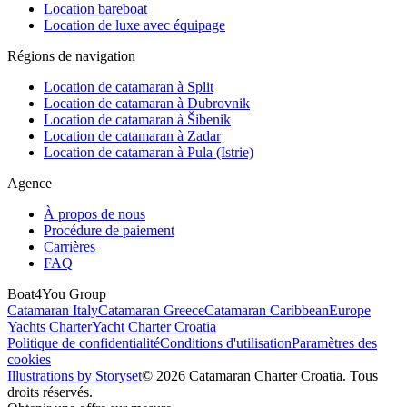
Location bareboat
Location de luxe avec équipage
Régions de navigation
Location de catamaran à Split
Location de catamaran à Dubrovnik
Location de catamaran à Šibenik
Location de catamaran à Zadar
Location de catamaran à Pula (Istrie)
Agence
À propos de nous
Procédure de paiement
Carrières
FAQ
Boat4You Group
Catamaran Italy
Catamaran Greece
Catamaran Caribbean
Europe
Yachts Charter
Yacht Charter Croatia
Politique de confidentialité
Conditions d'utilisation
Paramètres des
cookies
Illustrations by Storyset
© 2026 Catamaran Charter Croatia. Tous
droits réservés.