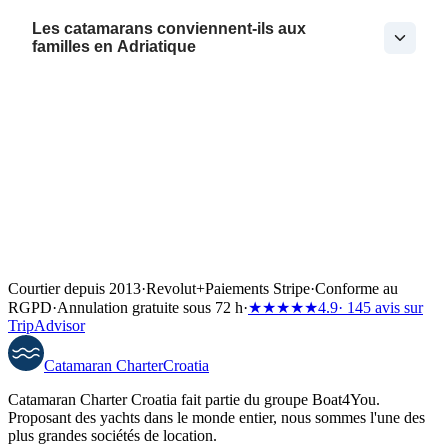
Les catamarans conviennent-ils aux
familles en Adriatique
Courtier depuis 2013
·
Revolut
+
Paiements Stripe
·
Conforme au
RGPD
·
Annulation gratuite sous 72 h
·
★★★★★
4.9
· 145 avis sur
TripAdvisor
Catamaran
Charter
Croatia
Catamaran Charter Croatia fait partie du groupe Boat4You.
Proposant des yachts dans le monde entier, nous sommes l'une des
plus grandes sociétés de location.