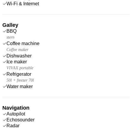
Wi-Fi & Internet
Galley
BBQ
stern
Coffee machine
Coffee maker
Dishwasher
Ice maker
VIVAX portable
Refrigerator
50l + freezer 70l
Water maker
Navigation
Autopilot
Echosounder
Radar