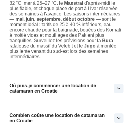
32 °C, mer à 25–27 °C, le
Maestral
d'après-midi le
plus fiable, et chaque place de port à Hvar réservée
des semaines à l'avance. Les saisons intermédiaires
—
mai, juin, septembre, début octobre
— sont le
moment idéal : tarifs de 25 à 40 % inférieurs, eau
encore chaude pour la baignade, bouées des Kornati
à moitié vides et mouillages des Pakleni plus
tranquilles. Surveillez les prévisions pour la
Bura
rafaleuse du massif du Velebit et le
Jugo
à montée
plus lente venant du sud-est lors des semaines
intermédiaires.
Où puis-je commencer une location de
catamaran en Croatie
Combien coûte une location de catamaran
en Croatie