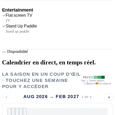
Entertainment
Flat screen TV
TV
Stand Up Paddle
Stand up paddle
—
Disponibilité
Calendrier en direct,
en temps réel.
LA SAISON EN UN COUP D'ŒIL
PRIX
· TOUCHEZ UNE SEMAINE
bas → haute saison
Réservé
Pré-réservé
POUR Y ACCÉDER
‹
›
AUG 2026 → FEB 2027
1
OF
4