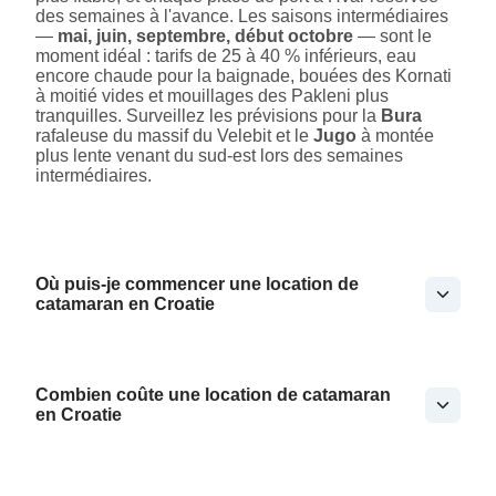
des semaines à l'avance. Les saisons intermédiaires
—
mai, juin, septembre, début octobre
— sont le
moment idéal : tarifs de 25 à 40 % inférieurs, eau
encore chaude pour la baignade, bouées des Kornati
à moitié vides et mouillages des Pakleni plus
tranquilles. Surveillez les prévisions pour la
Bura
rafaleuse du massif du Velebit et le
Jugo
à montée
plus lente venant du sud-est lors des semaines
intermédiaires.
Où puis-je commencer une location de
catamaran en Croatie
Combien coûte une location de catamaran
en Croatie