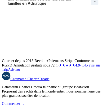
familles en Adriatique
Courtier depuis 2013
·
Revolut
+
Paiements Stripe
·
Conforme au
RGPD
·
Annulation gratuite sous 72 h
·
★★★★★
4.9
· 145 avis sur
TripAdvisor
Catamaran
Charter
Croatia
Catamaran Charter Croatia fait partie du groupe Boat4You.
Proposant des yachts dans le monde entier, nous sommes l'une des
plus grandes sociétés de location.
Commencer →