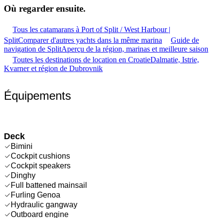
Où regarder
ensuite.
Tous les catamarans à Port of Split / West Harbour |
Split
Comparer d'autres yachts dans la même marina
Guide de
navigation de Split
Aperçu de la région, marinas et meilleure saison
Toutes les destinations de location en Croatie
Dalmatie, Istrie,
Kvarner et région de Dubrovnik
Équipements
Deck
Bimini
Cockpit cushions
Cockpit speakers
Dinghy
Full battened mainsail
Furling Genoa
Hydraulic gangway
Outboard engine