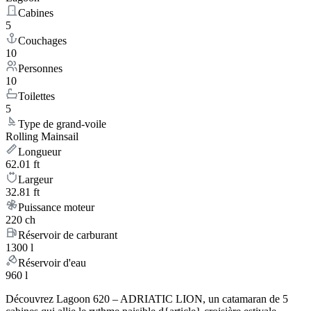
Cabines
5
Couchages
10
Personnes
10
Toilettes
5
Type de grand-voile
Rolling Mainsail
Longueur
62.01 ft
Largeur
32.81 ft
Puissance moteur
220 ch
Réservoir de carburant
1300 l
Réservoir d'eau
960 l
Découvrez Lagoon 620 – ADRIATIC LION, un catamaran de 5