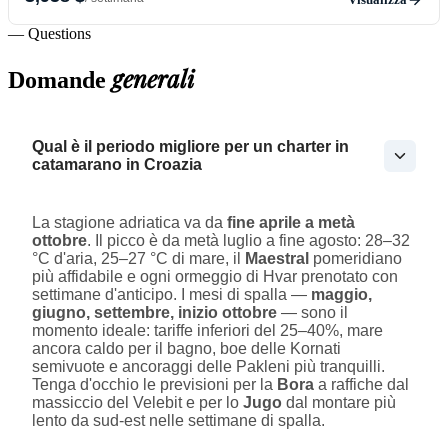
— Questions
generali
Domande
Qual è il periodo migliore per un charter in
catamarano in Croazia
La stagione adriatica va da
fine aprile a metà
ottobre
. Il picco è da metà luglio a fine agosto: 28–32
°C d'aria, 25–27 °C di mare, il
Maestral
pomeridiano
più affidabile e ogni ormeggio di Hvar prenotato con
settimane d'anticipo. I mesi di spalla —
maggio,
giugno, settembre, inizio ottobre
— sono il
momento ideale: tariffe inferiori del 25–40%, mare
ancora caldo per il bagno, boe delle Kornati
semivuote e ancoraggi delle Pakleni più tranquilli.
Tenga d'occhio le previsioni per la
Bora
a raffiche dal
massiccio del Velebit e per lo
Jugo
dal montare più
lento da sud-est nelle settimane di spalla.