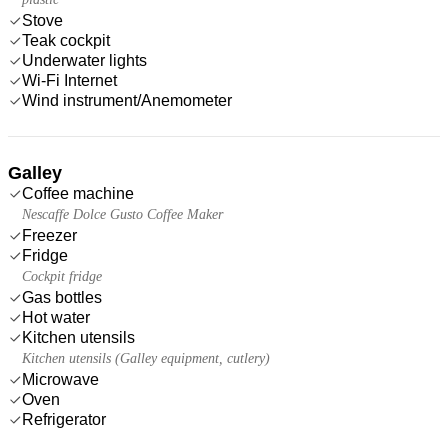
Stove
Teak cockpit
Underwater lights
Wi-Fi Internet
Wind instrument/Anemometer
Galley
Coffee machine
Nescaffe Dolce Gusto Coffee Maker
Freezer
Fridge
Cockpit fridge
Gas bottles
Hot water
Kitchen utensils
Kitchen utensils (Galley equipment, cutlery)
Microwave
Oven
Refrigerator