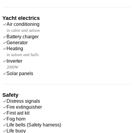
Yacht electrics
Air conditioning
in cabin and saloon
Battery charger
Generator
Heating
in saloon and hulls
Inverter
2000W
Solar panels
Safety
Distress signals
Fire extinguisher
First aid kit
Fog horn
Life belts (Safety harness)
Life buoy