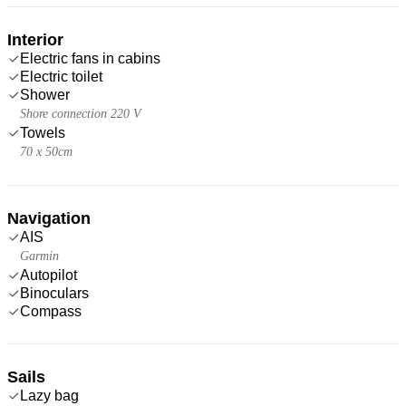
Interior
Electric fans in cabins
Electric toilet
Shower
Shore connection 220 V
Towels
70 x 50cm
Navigation
AIS
Garmin
Autopilot
Binoculars
Compass
Sails
Lazy bag