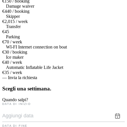
€150 / booking
Damage waiver
€440 / booking
Skipper
€2,015 / week
Transfer
€45
Parking
€70 / week
WI-FI Internet connection on boat
€30 / booking
Ice maker
€40 / week
Automatic Inflatable Life Jacket
€35 / week
— Invia la richiesta
Scegli una
settimana.
Quando salpi?
DATA DI INIZIO
DATA DI FINE