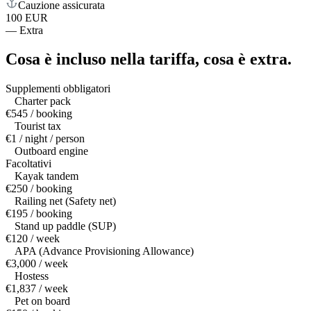
Cauzione assicurata
100 EUR
—
Extra
Cosa è incluso nella tariffa,
cosa è extra.
Supplementi obbligatori
Charter pack
€545 / booking
Tourist tax
€1 / night / person
Outboard engine
Facoltativi
Kayak tandem
€250 / booking
Railing net (Safety net)
€195 / booking
Stand up paddle (SUP)
€120 / week
APA (Advance Provisioning Allowance)
€3,000 / week
Hostess
€1,837 / week
Pet on board