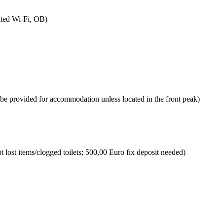
ited Wi-Fi, OB)
 be provided for accommodation unless located in the front peak)
 lost items/clogged toilets; 500,00 Euro fix deposit needed)