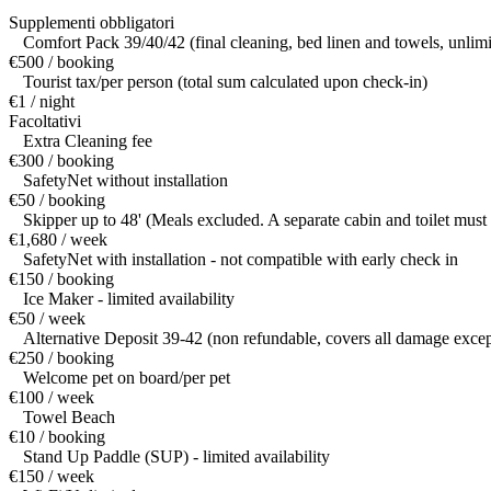
Supplementi obbligatori
Comfort Pack 39/40/42 (final cleaning, bed linen and towels, unlim
€500 / booking
Tourist tax/per person (total sum calculated upon check-in)
€1 / night
Facoltativi
Extra Cleaning fee
€300 / booking
SafetyNet without installation
€50 / booking
Skipper up to 48' (Meals excluded. A separate cabin and toilet must
€1,680 / week
SafetyNet with installation - not compatible with early check in
€150 / booking
Ice Maker - limited availability
€50 / week
Alternative Deposit 39-42 (non refundable, covers all damage except
€250 / booking
Welcome pet on board/per pet
€100 / week
Towel Beach
€10 / booking
Stand Up Paddle (SUP) - limited availability
€150 / week