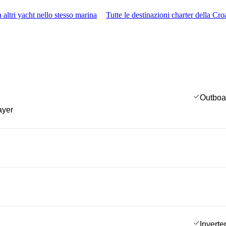
 altri yacht nello stesso marina
Tutte le destinazioni charter della Cro
Outboa
ayer
Inverte