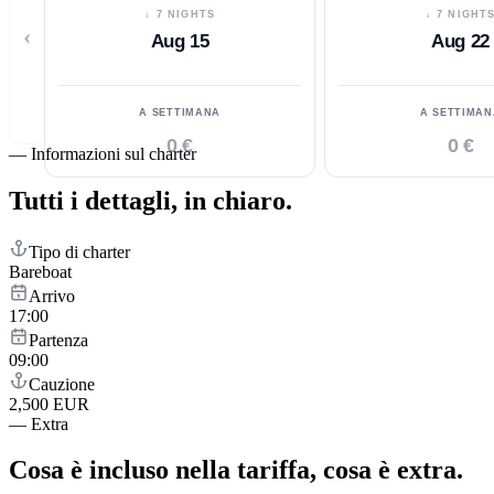
↓ 7 NIGHTS
↓ 7 NIGHT
‹
Aug 15
Aug 22
A SETTIMANA
A SETTIMAN
0 €
0 €
—
Informazioni sul charter
Tutti i dettagli,
in chiaro.
Tipo di charter
Bareboat
Arrivo
17:00
Partenza
09:00
Cauzione
2,500 EUR
—
Extra
Cosa è incluso nella tariffa,
cosa è extra.