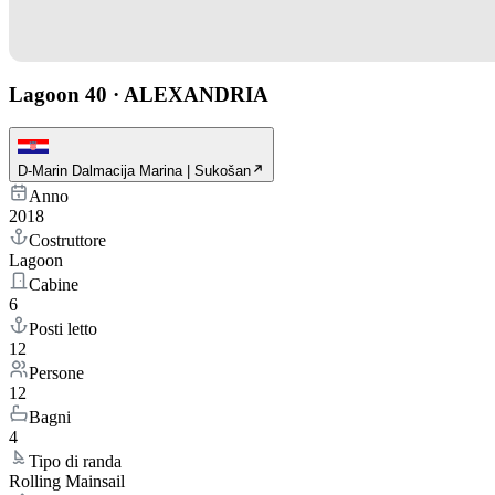
Lagoon 40
·
ALEXANDRIA
D-Marin Dalmacija Marina | Sukošan
Anno
2018
Costruttore
Lagoon
Cabine
6
Posti letto
12
Persone
12
Bagni
4
Tipo di randa
Rolling Mainsail