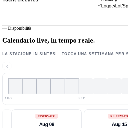
Logge/Lot/S
—
Disponibilità
Calendario live,
in tempo reale.
LA STAGIONE IN SINTESI · TOCCA UNA SETTIMANA PER 
‹
AUG
SEP
RISERVATO
RISERVAT
Aug 08
Aug 15