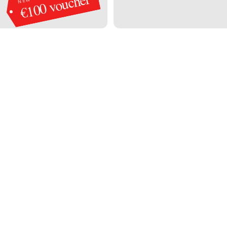
€100 voucher