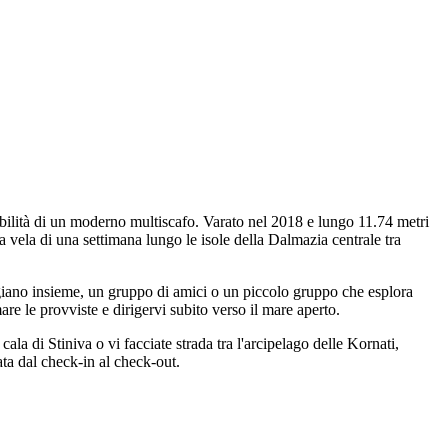
ilità di un moderno multiscafo. Varato nel 2018 e lungo 11.74 metri
ela di una settimana lungo le isole della Dalmazia centrale tra
iano insieme, un gruppo di amici o un piccolo gruppo che esplora
are le provviste e dirigervi subito verso il mare aperto.
cala di Stiniva o vi facciate strada tra l'arcipelago delle Kornati,
ta dal check-in al check-out.