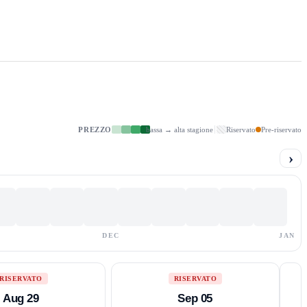
PREZZO
bassa → alta stagione
Riservato
Pre-riservato
›
DEC
JAN
RISERVATO
RISERVATO
Aug 29
Sep 05