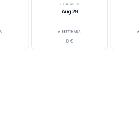
S
↓ 7 NIGHTS
Aug 29
A
A SETTIMANA
0 €