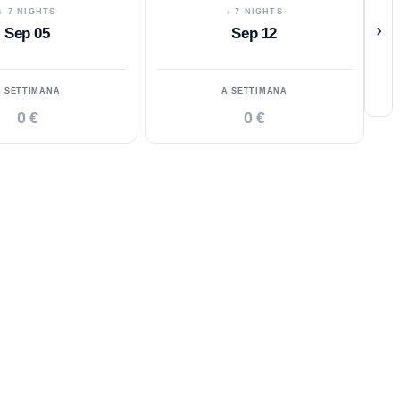
↓ 7 NIGHTS
↓ 7 NIGHTS
›
Sep 05
Sep 12
A SETTIMANA
A SETTIMANA
0 €
0 €