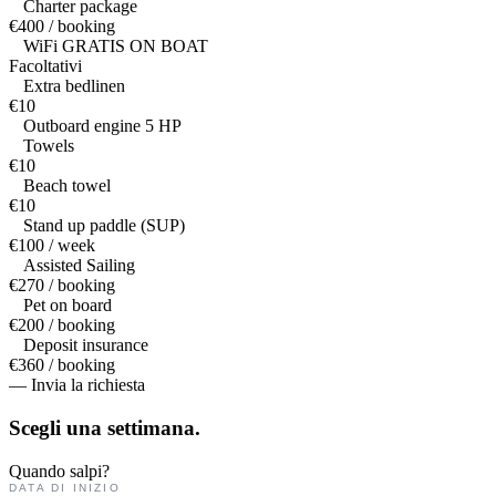
Charter package
€400 / booking
WiFi GRATIS ON BOAT
Facoltativi
Extra bedlinen
€10
Outboard engine 5 HP
Towels
€10
Beach towel
€10
Stand up paddle (SUP)
€100 / week
Assisted Sailing
€270 / booking
Pet on board
€200 / booking
Deposit insurance
€360 / booking
— Invia la richiesta
Scegli una
settimana.
Quando salpi?
DATA DI INIZIO