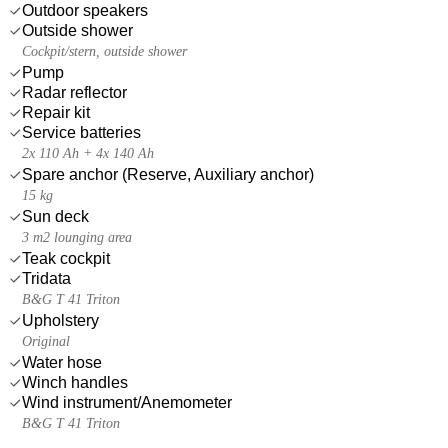
Outdoor speakers
Outside shower
Cockpit/stern, outside shower
Pump
Radar reflector
Repair kit
Service batteries
2x 110 Ah + 4x 140 Ah
Spare anchor (Reserve, Auxiliary anchor)
15 kg
Sun deck
3 m2 lounging area
Teak cockpit
Tridata
B&G T 41 Triton
Upholstery
Original
Water hose
Winch handles
Wind instrument/Anemometer
B&G T 41 Triton