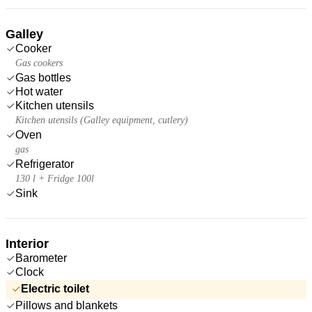
Galley
Cooker
Gas cookers
Gas bottles
Hot water
Kitchen utensils
Kitchen utensils (Galley equipment, cutlery)
Oven
gas
Refrigerator
130 l + Fridge 100l
Sink
Interior
Barometer
Clock
Electric toilet
Pillows and blankets