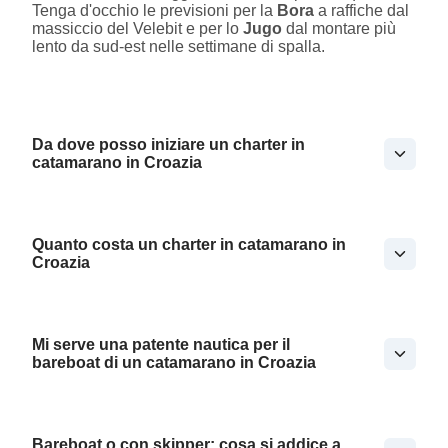
Tenga d'occhio le previsioni per la
Bora
a raffiche dal
massiccio del Velebit e per lo
Jugo
dal montare più
lento da sud-est nelle settimane di spalla.
Da dove posso iniziare un charter in
catamarano in Croazia
Quanto costa un charter in catamarano in
Croazia
Mi serve una patente nautica per il
bareboat di un catamarano in Croazia
Bareboat o con skipper: cosa si addice a