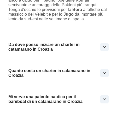
ancora caldo per il bagno, boe delle Kornati
semivuote e ancoraggi delle Pakleni più tranquilli.
Tenga d'occhio le previsioni per la
Bora
a raffiche dal
massiccio del Velebit e per lo
Jugo
dal montare più
lento da sud-est nelle settimane di spalla.
Da dove posso iniziare un charter in
catamarano in Croazia
Quanto costa un charter in catamarano in
Croazia
Mi serve una patente nautica per il
bareboat di un catamarano in Croazia