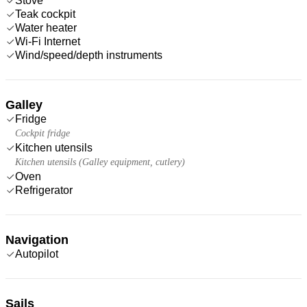
Stove
Teak cockpit
Water heater
Wi-Fi Internet
Wind/speed/depth instruments
Galley
Fridge
Cockpit fridge
Kitchen utensils
Kitchen utensils (Galley equipment, cutlery)
Oven
Refrigerator
Navigation
Autopilot
Sails