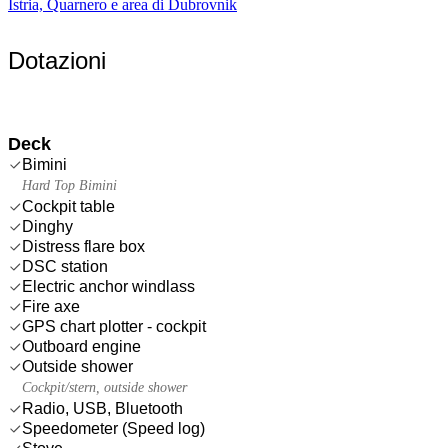
Istria, Quarnero e area di Dubrovnik
Dotazioni
Deck
Bimini
Hard Top Bimini
Cockpit table
Dinghy
Distress flare box
DSC station
Electric anchor windlass
Fire axe
GPS chart plotter - cockpit
Outboard engine
Outside shower
Cockpit/stern, outside shower
Radio, USB, Bluetooth
Speedometer (Speed log)