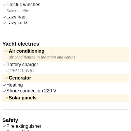
Electric winches
Electric toilet
Lazy bag
Lazy jacks
Yacht electrics
Air conditioning
air conditioning in the salon and cabins
Battery charger
220VAC/12VDC
Generator
Heating
Shore connection 220 V
Solar panels
Safety
Fire extinguisher