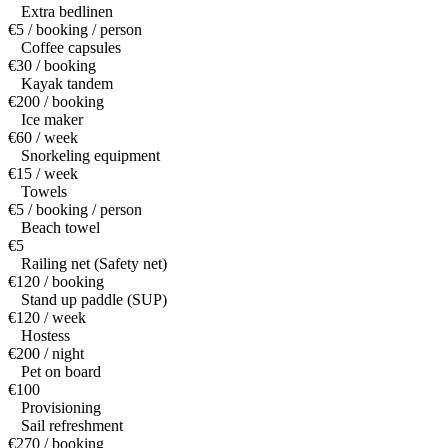
Extra bedlinen
€5 / booking / person
Coffee capsules
€30 / booking
Kayak tandem
€200 / booking
Ice maker
€60 / week
Snorkeling equipment
€15 / week
Towels
€5 / booking / person
Beach towel
€5
Railing net (Safety net)
€120 / booking
Stand up paddle (SUP)
€120 / week
Hostess
€200 / night
Pet on board
€100
Provisioning
Sail refreshment
€270 / booking