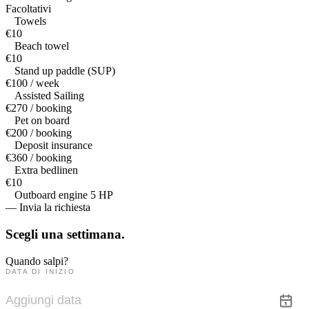
Facoltativi
Towels
€10
Beach towel
€10
Stand up paddle (SUP)
€100 / week
Assisted Sailing
€270 / booking
Pet on board
€200 / booking
Deposit insurance
€360 / booking
Extra bedlinen
€10
Outboard engine 5 HP
— Invia la richiesta
Scegli una
settimana.
Quando salpi?
DATA DI INIZIO