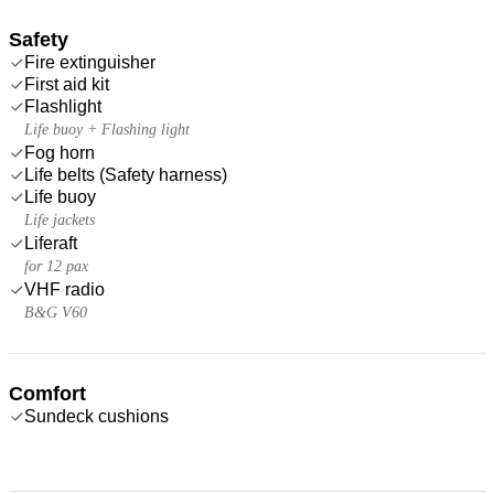
Safety
Fire extinguisher
First aid kit
Flashlight
Life buoy + Flashing light
Fog horn
Life belts (Safety harness)
Life buoy
Life jackets
Liferaft
for 12 pax
VHF radio
B&G V60
Comfort
Sundeck cushions