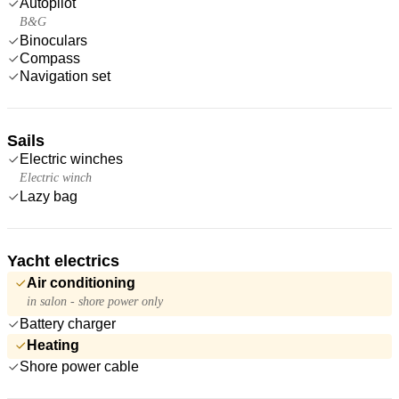
Autopilot
B&G
Binoculars
Compass
Navigation set
Sails
Electric winches
Electric winch
Lazy bag
Yacht electrics
Air conditioning
in salon - shore power only
Battery charger
Heating
Shore power cable