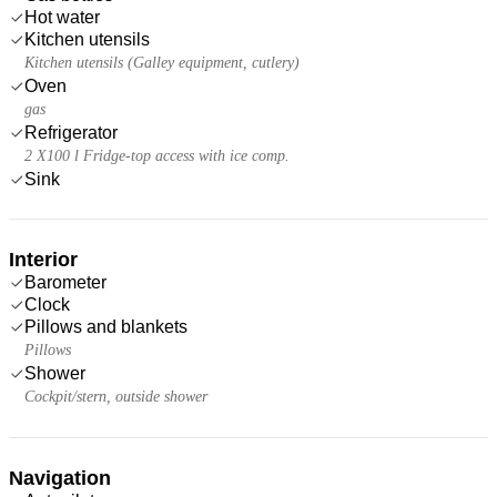
Hot water
Kitchen utensils
Kitchen utensils (Galley equipment, cutlery)
Oven
gas
Refrigerator
2 X100 l Fridge-top access with ice comp.
Sink
Interior
Barometer
Clock
Pillows and blankets
Pillows
Shower
Cockpit/stern, outside shower
Navigation