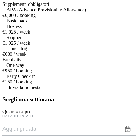
Supplementi obbligatori
APA (Advance Provisioning Allowance)
€6,000 / booking
Basic pack
Hostess
€1,925 / week
Skipper
€1,925 / week
Transit log
€680 / week
Facoltativi
One way
€950 / booking
Early Check in
€150 / booking
— Invia la richiesta
Scegli una
settimana.
Quando salpi?
DATA DI INIZIO