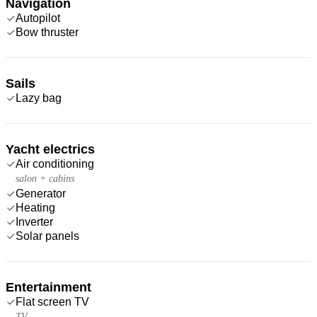
Navigation
Autopilot
Bow thruster
Sails
Lazy bag
Yacht electrics
Air conditioning
salon + cabins
Generator
Heating
Inverter
Solar panels
Entertainment
Flat screen TV
TV