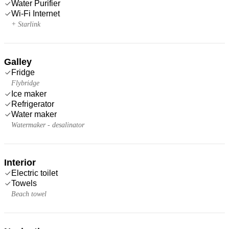
Water Purifier
Wi-Fi Internet
+ Starlink
Galley
Fridge
Flybridge
Ice maker
Refrigerator
Water maker
Watermaker - desalinator
Interior
Electric toilet
Towels
Beach towel