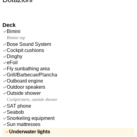
Deck
Bimini
Bimini top
Bose Sound System
Cockpit cushions
Dinghy
eFoil
Fly sunbathing area
Grill/Barbecue/Plancha
Outboard engine
Outdoor speakers
Outside shower
Cockpit/stern, outside shower
SAT phone
Seabob
Snorkeling equipment
Sun mattresses
Underwater lights