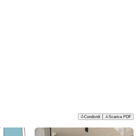
Condividi
Scarica PDF