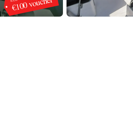
€100 voucher