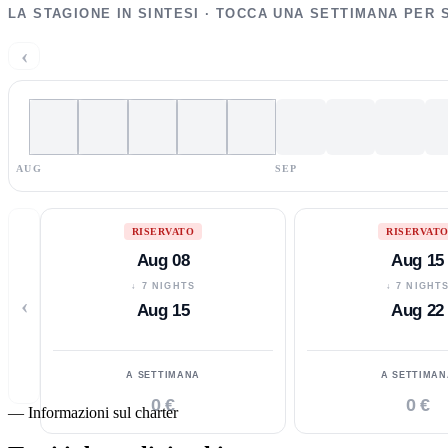
LA STAGIONE IN SINTESI · TOCCA UNA SETTIMANA PER 
‹
AUG
SEP
RISERVATO
RISERVAT
Aug 08
Aug 15
↓ 7 NIGHTS
↓ 7 NIGHT
‹
Aug 15
Aug 22
A SETTIMANA
A SETTIMAN
0 €
0 €
—
Informazioni sul charter