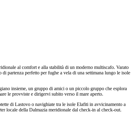
ionale al comfort e alla stabilità di un moderno multiscafo. Varato
partenza perfetto per fughe a vela di una settimana lungo le isole
giano insieme, un gruppo di amici o un piccolo gruppo che esplora
are le provviste e dirigervi subito verso il mare aperto.
tette di Lastovo o navighiate tra le isole Elafiti in avvicinamento a
er locale della Dalmazia meridionale dal check-in al check-out.