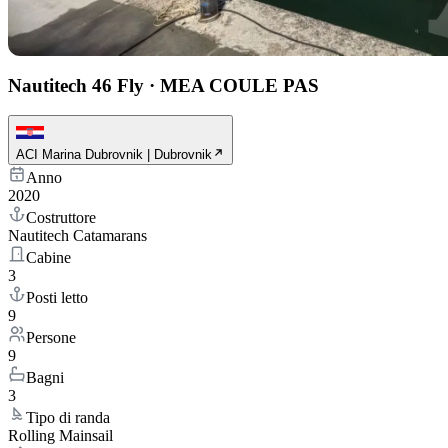
Nautitech 46 Fly
·
MEA COULE PAS
ACI Marina Dubrovnik | Dubrovnik
Anno
2020
Costruttore
Nautitech Catamarans
Cabine
3
Posti letto
9
Persone
9
Bagni
3
Tipo di randa
Rolling Mainsail