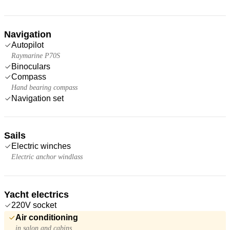
Navigation
Autopilot
Raymarine P70S
Binoculars
Compass
Hand bearing compass
Navigation set
Sails
Electric winches
Electric anchor windlass
Yacht electrics
220V socket
Air conditioning
in salon and cabins