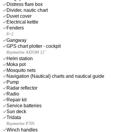
Distress flare box
Divider, nautic chart
Duvet cover
Electrical kettle
Fenders
8+2
Gangway
GPS chart plotter - cockpit
Raymarine AXIOM 12˝
Helm station
Moka pot
Mosquito nets
Navigation (Nautical) charts and nautical guide
Pump
Radar reflector
Radio
Repair kit
Service batteries
Sun deck
Tridata
Raymarine P70S
Winch handles