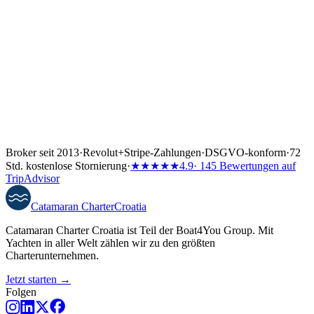
Broker seit 2013
·
Revolut
+
Stripe-Zahlungen
·
DSGVO-konform
·
72
Std. kostenlose Stornierung
·
★★★★★
4.9
· 145 Bewertungen auf
TripAdvisor
Catamaran
Charter
Croatia
Catamaran Charter Croatia ist Teil der Boat4You Group. Mit
Yachten in aller Welt zählen wir zu den größten
Charterunternehmen.
Jetzt starten →
Folgen