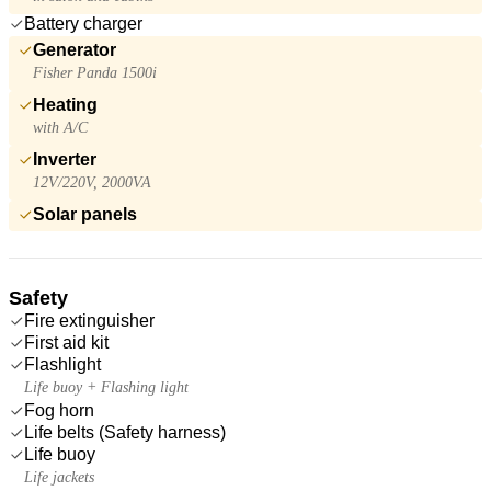
Battery charger
Generator
Fisher Panda 1500i
Heating
with A/C
Inverter
12V/220V, 2000VA
Solar panels
Safety
Fire extinguisher
First aid kit
Flashlight
Life buoy + Flashing light
Fog horn
Life belts (Safety harness)
Life buoy
Life jackets