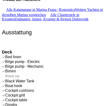
Alle Katamarane in Marina Frapa | Rogoznica
Weitere Yachten in
derselben Marina vergleichen
Alle Charterziele in
Kroatien
Dalmatien, Istrien, Kvarner & Region Dubrovnik
Ausstattung
Deck
Bed linen
Bilge pump - Electric
Bilge pump - Mechanic
Bimini
Bimini top
Black Water Tank
Boat hook
Cockpit cushions
Cockpit grill
Cockpit table
Dinghy