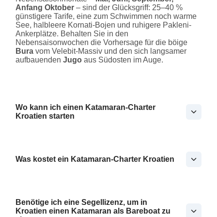
Anfang Oktober
– sind der Glücksgriff: 25–40 %
günstigere Tarife, eine zum Schwimmen noch warme
See, halbleere Kornati-Bojen und ruhigere Pakleni-
Ankerplätze. Behalten Sie in den
Nebensaisonwochen die Vorhersage für die böige
Bura
vom Velebit-Massiv und den sich langsamer
aufbauenden
Jugo
aus Südosten im Auge.
Wo kann ich einen Katamaran-Charter
Kroatien starten
Was kostet ein Katamaran-Charter Kroatien
Benötige ich eine Segellizenz, um in
Kroatien einen Katamaran als Bareboat zu