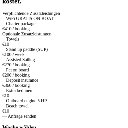
kostet.
Verpflichtende Zusatzleistungen
WiFi GRATIS ON BOAT
Charter package
€410 / booking
Optionale Zusatzleistungen
Towels
€10
Stand up paddle (SUP)
€100 / week
Assisted Sailing
€270 / booking
Pet on board
€200 / booking
Deposit insurance
€360 / booking
Extra bedlinen
€10
Outboard engine 5 HP
Beach towel
€10
— Anfrage senden
Woche
wählen.