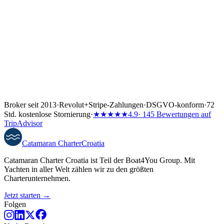
↓
Broker seit 2013
·
Revolut
+
Stripe-Zahlungen
·
DSGVO-konform
·
72
Std. kostenlose Stornierung
·
★★★★★
4.9
· 145 Bewertungen auf
TripAdvisor
Catamaran
Charter
Croatia
Catamaran Charter Croatia ist Teil der Boat4You Group. Mit
Yachten in aller Welt zählen wir zu den größten
Charterunternehmen.
Jetzt starten →
Folgen