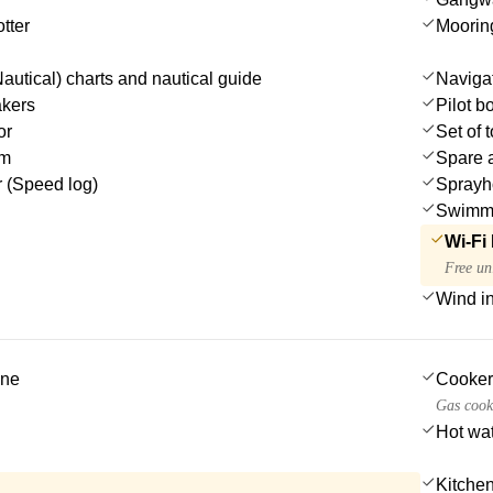
tter
Moorin
autical) charts and nautical guide
Navigat
akers
Pilot b
or
Set of 
em
Spare a
 (Speed log)
Sprayh
Swimmi
Wi-Fi 
Free un
Wind i
ine
Cooker
Gas cook
Hot wa
Kitchen