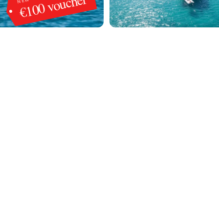
€100 voucher