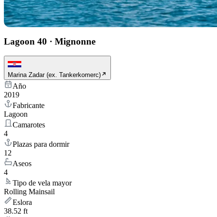
Lagoon 40
·
Mignonne
Marina Zadar (ex. Tankerkomerc)
Año
2019
Fabricante
Lagoon
Camarotes
4
Plazas para dormir
12
Aseos
4
Tipo de vela mayor
Rolling Mainsail
Eslora
38.52 ft