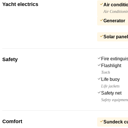
Yacht electrics
Air conditi
Air Conditioni
Generator
Solar pane
Fire extingui
Safety
Flashlight
Torch
Life buoy
Life jackets
Safety net
Safety equipmen
Comfort
Sundeck c