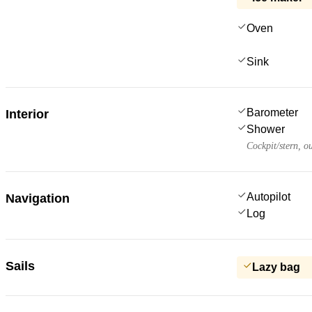
Oven
Sink
Barometer
Interior
Shower
Cockpit/stern, o
Autopilot
Navigation
Log
Sails
Lazy bag