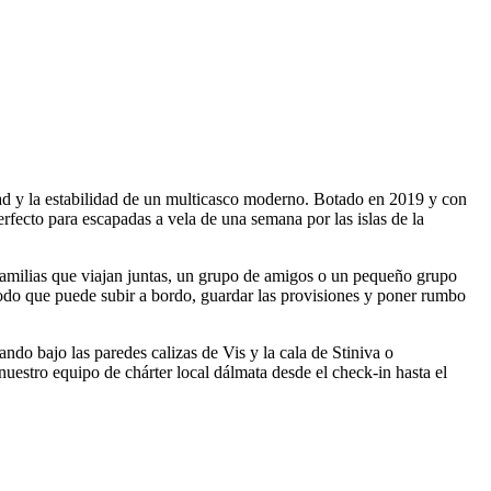
d y la estabilidad de un multicasco moderno. Botado en 2019 y con
fecto para escapadas a vela de una semana por las islas de la
milias que viajan juntas, un grupo de amigos o un pequeño grupo
 modo que puede subir a bordo, guardar las provisiones y poner rumbo
ando bajo las paredes calizas de Vis y la cala de Stiniva o
nuestro equipo de chárter local dálmata desde el check-in hasta el