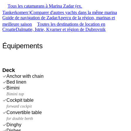
Tous les catamarans à Marina Zadar (ex.
Tankerkomerc)
Comparer d'autres yachts dans la même marina
Guide de navigation de Zadar
Aperçu de la région, marinas et
meilleure saison
Toutes les destinations de location en
Croatie
Dalmatie, Istrie, Kvarner et région de Dubrovnik
Équipements
Deck
Anchor with chain
Bed linen
Bimini
Bimini top
Cockpit table
forward cockpit
Convertible table
for double berth
Dinghy
Dishes