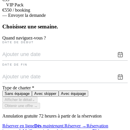
VIP Pack
€550 / booking
— Envoyer la demande
Choisissez une
semaine.
Quand naviguez-vous ?
DATE DE DÉBUT
DATE DE FIN
Type de charter
*
Sans équipage
Avec skipper
Avec équipage
Afficher le détail
⌄
Obtenir une offre →
Annulation gratuite 72 heures à partir de la réservation
Réserver en ligne
Dès
maintenant.
Réserver
→
Réservation