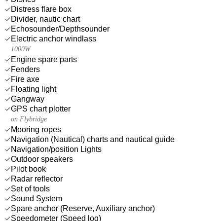
Distress flare box
Divider, nautic chart
Echosounder/Depthsounder
Electric anchor windlass
1000W
Engine spare parts
Fenders
Fire axe
Floating light
Gangway
GPS chart plotter
on Flybridge
Mooring ropes
Navigation (Nautical) charts and nautical guide
Navigation/position Lights
Outdoor speakers
Pilot book
Radar reflector
Set of tools
Sound System
Spare anchor (Reserve, Auxiliary anchor)
Speedometer (Speed log)