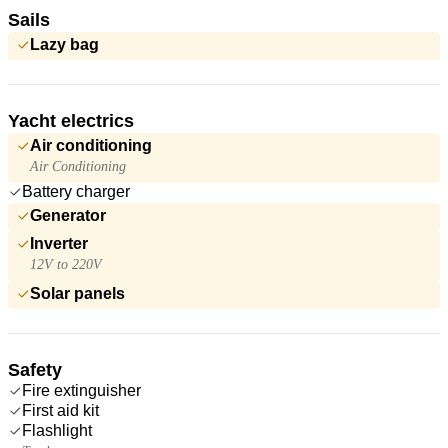
Sails
Lazy bag
Yacht electrics
Air conditioning
Air Conditioning
Battery charger
Generator
Inverter
12V to 220V
Solar panels
Safety
Fire extinguisher
First aid kit
Flashlight