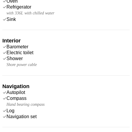
Oven
Refrigerator
with 336L with chilled water
Sink
Interior
Barometer
Electric toilet
Shower
Shore power cable
Navigation
Autopilot
Compass
Hand bearing compass
Log
Navigation set