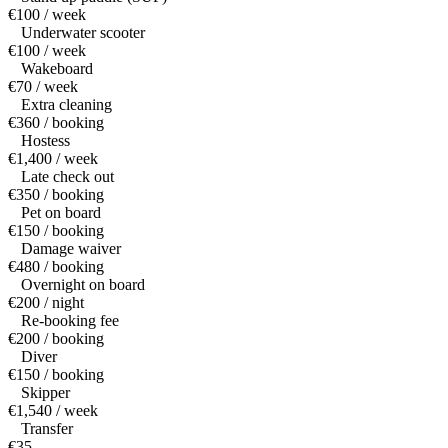
€100 / week
Underwater scooter
€100 / week
Wakeboard
€70 / week
Extra cleaning
€360 / booking
Hostess
€1,400 / week
Late check out
€350 / booking
Pet on board
€150 / booking
Damage waiver
€480 / booking
Overnight on board
€200 / night
Re-booking fee
€200 / booking
Diver
€150 / booking
Skipper
€1,540 / week
Transfer
€35