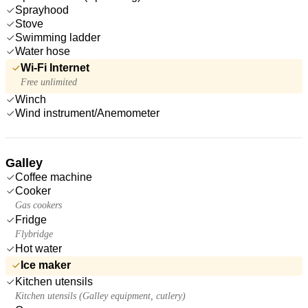
Sprayhood
Stove
Swimming ladder
Water hose
Wi-Fi Internet
Free unlimited
Winch
Wind instrument/Anemometer
Galley
Coffee machine
Cooker
Gas cookers
Fridge
Flybridge
Hot water
Ice maker
Kitchen utensils
Kitchen utensils (Galley equipment, cutlery)