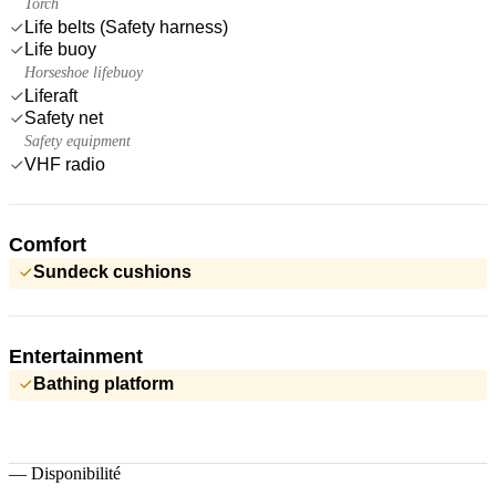
Torch
Life belts (Safety harness)
Life buoy
Horseshoe lifebuoy
Liferaft
Safety net
Safety equipment
VHF radio
Comfort
Sundeck cushions
Entertainment
Bathing platform
—
Disponibilité