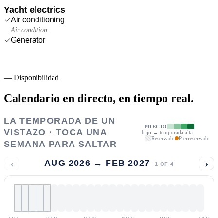
Yacht electrics
Air conditioning
Air condition
Generator
—
Disponibilidad
Calendario en directo,
en tiempo real.
LA TEMPORADA DE UN
PRECIO
VISTAZO · TOCA UNA
bajo → temporada alta
Reservado
Prerreservado
SEMANA PARA SALTAR
‹
›
AUG 2026 → FEB 2027
1
OF
4