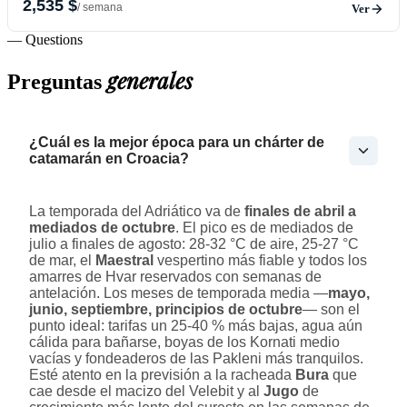
2,535 $
/ semana
Ver
— Questions
generales
Preguntas
¿Cuál es la mejor época para un chárter de
catamarán en Croacia?
La temporada del Adriático va de
finales de abril a
mediados de octubre
. El pico es de mediados de
julio a finales de agosto: 28-32 °C de aire, 25-27 °C
de mar, el
Maestral
vespertino más fiable y todos los
amarres de Hvar reservados con semanas de
antelación. Los meses de temporada media —
mayo,
junio, septiembre, principios de octubre
— son el
punto ideal: tarifas un 25-40 % más bajas, agua aún
cálida para bañarse, boyas de los Kornati medio
vacías y fondeaderos de las Pakleni más tranquilos.
Esté atento en la previsión a la racheada
Bura
que
cae desde el macizo del Velebit y al
Jugo
de