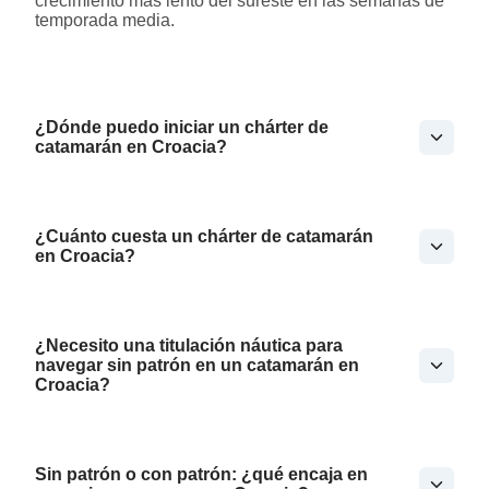
crecimiento más lento del sureste en las semanas de
temporada media.
¿Dónde puedo iniciar un chárter de
catamarán en Croacia?
¿Cuánto cuesta un chárter de catamarán
en Croacia?
¿Necesito una titulación náutica para
navegar sin patrón en un catamarán en
Croacia?
Sin patrón o con patrón: ¿qué encaja en