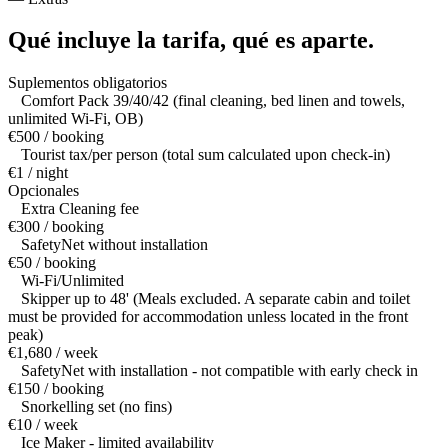
Qué incluye la tarifa,
qué es aparte.
Suplementos obligatorios
Comfort Pack 39/40/42 (final cleaning, bed linen and towels,
unlimited Wi-Fi, OB)
€500 / booking
Tourist tax/per person (total sum calculated upon check-in)
€1 / night
Opcionales
Extra Cleaning fee
€300 / booking
SafetyNet without installation
€50 / booking
Wi-Fi/Unlimited
Skipper up to 48' (Meals excluded. A separate cabin and toilet
must be provided for accommodation unless located in the front
peak)
€1,680 / week
SafetyNet with installation - not compatible with early check in
€150 / booking
Snorkelling set (no fins)
€10 / week
Ice Maker - limited availability