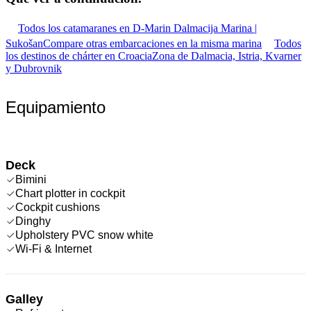
Todos los catamaranes en D-Marin Dalmacija Marina |
Sukošan
Compare otras embarcaciones en la misma marina
Todos
los destinos de chárter en Croacia
Zona de Dalmacia, Istria, Kvarner
y Dubrovnik
Equipamiento
Deck
Bimini
Chart plotter in cockpit
Cockpit cushions
Dinghy
Upholstery PVC snow white
Wi-Fi & Internet
Galley