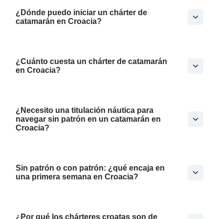
¿Dónde puedo iniciar un chárter de
catamarán en Croacia?
¿Cuánto cuesta un chárter de catamarán
en Croacia?
¿Necesito una titulación náutica para
navegar sin patrón en un catamarán en
Croacia?
Sin patrón o con patrón: ¿qué encaja en
una primera semana en Croacia?
¿Por qué los chárteres croatas son de