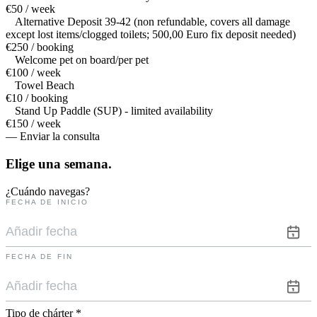
€50 / week
Alternative Deposit 39-42 (non refundable, covers all damage
except lost items/clogged toilets; 500,00 Euro fix deposit needed)
€250 / booking
Welcome pet on board/per pet
€100 / week
Towel Beach
€10 / booking
Stand Up Paddle (SUP) - limited availability
€150 / week
— Enviar la consulta
Elige una
semana.
¿Cuándo navegas?
FECHA DE INICIO
FECHA DE FIN
Tipo de chárter
*