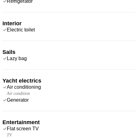
Refrigerator
Interior
Electric toilet
Sails
Lazy bag
Yacht electrics
Air conditioning
Air condition
Generator
Entertainment
Flat screen TV
TV