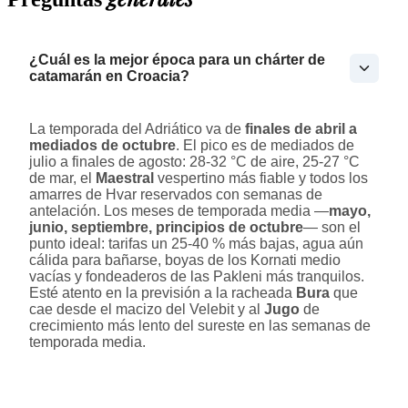
¿Cuál es la mejor época para un chárter de
catamarán en Croacia?
La temporada del Adriático va de
finales de abril a
mediados de octubre
. El pico es de mediados de
julio a finales de agosto: 28-32 °C de aire, 25-27 °C
de mar, el
Maestral
vespertino más fiable y todos los
amarres de Hvar reservados con semanas de
antelación. Los meses de temporada media —
mayo,
junio, septiembre, principios de octubre
— son el
punto ideal: tarifas un 25-40 % más bajas, agua aún
cálida para bañarse, boyas de los Kornati medio
vacías y fondeaderos de las Pakleni más tranquilos.
Esté atento en la previsión a la racheada
Bura
que
cae desde el macizo del Velebit y al
Jugo
de
crecimiento más lento del sureste en las semanas de
temporada media.