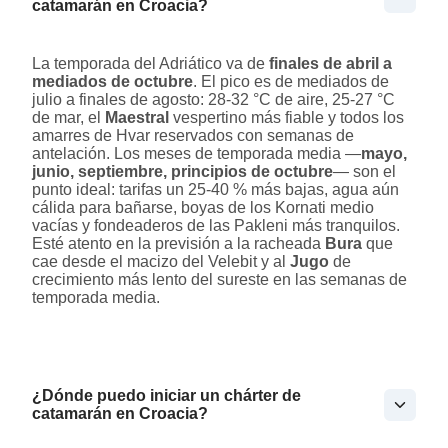
catamarán en Croacia?
La temporada del Adriático va de
finales de abril a
mediados de octubre
. El pico es de mediados de
julio a finales de agosto: 28-32 °C de aire, 25-27 °C
de mar, el
Maestral
vespertino más fiable y todos los
amarres de Hvar reservados con semanas de
antelación. Los meses de temporada media —
mayo,
junio, septiembre, principios de octubre
— son el
punto ideal: tarifas un 25-40 % más bajas, agua aún
cálida para bañarse, boyas de los Kornati medio
vacías y fondeaderos de las Pakleni más tranquilos.
Esté atento en la previsión a la racheada
Bura
que
cae desde el macizo del Velebit y al
Jugo
de
crecimiento más lento del sureste en las semanas de
temporada media.
¿Dónde puedo iniciar un chárter de
catamarán en Croacia?