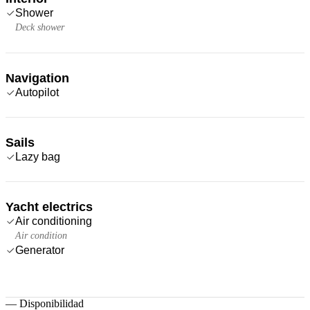
Shower
Deck shower
Navigation
Autopilot
Sails
Lazy bag
Yacht electrics
Air conditioning
Air condition
Generator
—
Disponibilidad