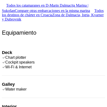
Todos los catamaranes en D-Marin Dalmacija Marina |
Sukošan
Compare otras embarcaciones en la misma marina
Todos
los destinos de chárter en Croacia
Zona de Dalmacia, Istria, Kvarner
y Dubrovnik
Equipamiento
Deck
Chart plotter
Cockpit speakers
Wi-Fi & Internet
Galley
Water maker
Interior