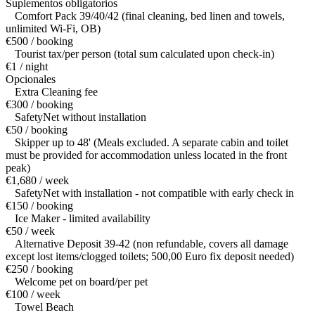
Suplementos obligatorios
Comfort Pack 39/40/42 (final cleaning, bed linen and towels,
unlimited Wi-Fi, OB)
€500 / booking
Tourist tax/per person (total sum calculated upon check-in)
€1 / night
Opcionales
Extra Cleaning fee
€300 / booking
SafetyNet without installation
€50 / booking
Skipper up to 48' (Meals excluded. A separate cabin and toilet
must be provided for accommodation unless located in the front
peak)
€1,680 / week
SafetyNet with installation - not compatible with early check in
€150 / booking
Ice Maker - limited availability
€50 / week
Alternative Deposit 39-42 (non refundable, covers all damage
except lost items/clogged toilets; 500,00 Euro fix deposit needed)
€250 / booking
Welcome pet on board/per pet
€100 / week
Towel Beach