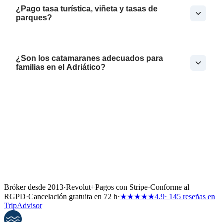
¿Pago tasa turística, viñeta y tasas de
parques?
¿Son los catamaranes adecuados para
familias en el Adriático?
Bróker desde 2013
·
Revolut
+
Pagos con Stripe
·
Conforme al
RGPD
·
Cancelación gratuita en 72 h
·
★★★★★
4.9
· 145 reseñas en
TripAdvisor