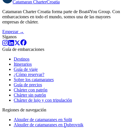
Catamaran
Charter
Croatia
Catamaran Charter Croatia forma parte de Boat4You Group. Con
embarcaciones en todo el mundo, somos una de las mayores
empresas de chárter.
Empezar →
Síganos
Guía de embarcaciones
Destinos
Itinerarios
Guía de viaje
¿Cómo reservar?
Sobre los catamaranes
Guía de precios
Chárter con patrón
Chárter sin patrón
Chárter de lujo y con tripulación
Regiones de navegación
Alquiler de catamaranes en Split
Alquiler de catamaranes en Dubrovnik