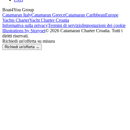
Boat4You Group
Catamaran Italy
Catamaran Greece
Catamaran Caribbean
Europe
Yachts Charter
Yacht Charter Croatia
Informativa sulla privacy
Termini di servizio
Impostazioni dei cookie
Illustrations by Storyset
© 2026 Catamaran Charter Croatia. Tutti i
diritti riservati.
Richiedi un'offerta su misura
Richiedi un'offerta →