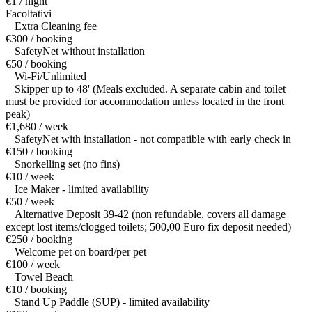
€1 / night
Facoltativi
Extra Cleaning fee
€300 / booking
SafetyNet without installation
€50 / booking
Wi-Fi/Unlimited
Skipper up to 48' (Meals excluded. A separate cabin and toilet
must be provided for accommodation unless located in the front
peak)
€1,680 / week
SafetyNet with installation - not compatible with early check in
€150 / booking
Snorkelling set (no fins)
€10 / week
Ice Maker - limited availability
€50 / week
Alternative Deposit 39-42 (non refundable, covers all damage
except lost items/clogged toilets; 500,00 Euro fix deposit needed)
€250 / booking
Welcome pet on board/per pet
€100 / week
Towel Beach
€10 / booking
Stand Up Paddle (SUP) - limited availability