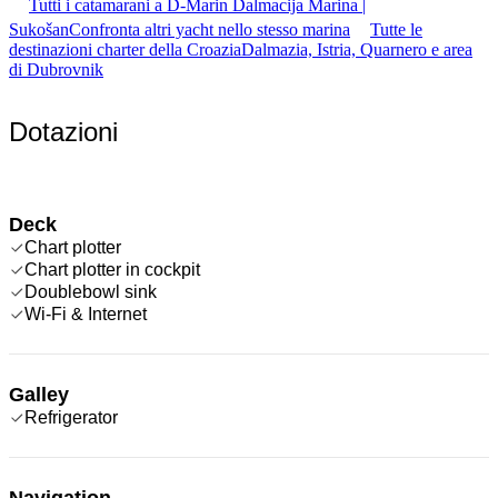
Tutti i catamarani a D-Marin Dalmacija Marina |
Sukošan
Confronta altri yacht nello stesso marina
Tutte le
destinazioni charter della Croazia
Dalmazia, Istria, Quarnero e area
di Dubrovnik
Dotazioni
Deck
Chart plotter
Chart plotter in cockpit
Doublebowl sink
Wi-Fi & Internet
Galley
Refrigerator
Navigation