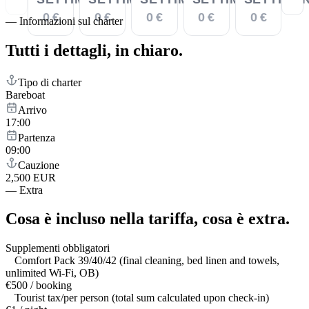
0 €
0 €
0 €
0 €
0 €
—
Informazioni sul charter
Tutti i dettagli,
in chiaro.
Tipo di charter
Bareboat
Arrivo
17:00
Partenza
09:00
Cauzione
2,500 EUR
—
Extra
Cosa è incluso nella tariffa,
cosa è extra.
Supplementi obbligatori
Comfort Pack 39/40/42 (final cleaning, bed linen and towels,
unlimited Wi-Fi, OB)
€500 / booking
Tourist tax/per person (total sum calculated upon check-in)