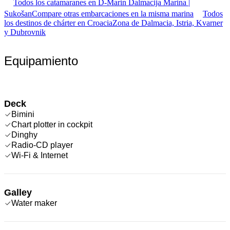
Todos los catamaranes en D-Marin Dalmacija Marina |
Sukošan
Compare otras embarcaciones en la misma marina
Todos
los destinos de chárter en Croacia
Zona de Dalmacia, Istria, Kvarner
y Dubrovnik
Equipamiento
Deck
Bimini
Chart plotter in cockpit
Dinghy
Radio-CD player
Wi-Fi & Internet
Galley
Water maker