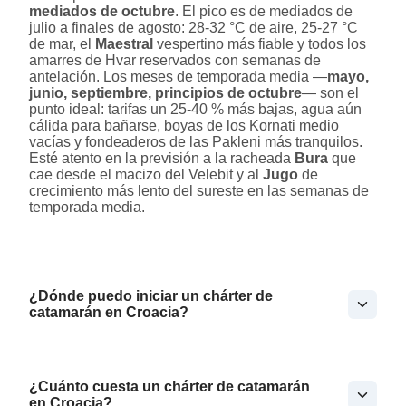
mediados de octubre
. El pico es de mediados de
julio a finales de agosto: 28-32 °C de aire, 25-27 °C
de mar, el
Maestral
vespertino más fiable y todos los
amarres de Hvar reservados con semanas de
antelación. Los meses de temporada media —
mayo,
junio, septiembre, principios de octubre
— son el
punto ideal: tarifas un 25-40 % más bajas, agua aún
cálida para bañarse, boyas de los Kornati medio
vacías y fondeaderos de las Pakleni más tranquilos.
Esté atento en la previsión a la racheada
Bura
que
cae desde el macizo del Velebit y al
Jugo
de
crecimiento más lento del sureste en las semanas de
temporada media.
¿Dónde puedo iniciar un chárter de
catamarán en Croacia?
¿Cuánto cuesta un chárter de catamarán
en Croacia?