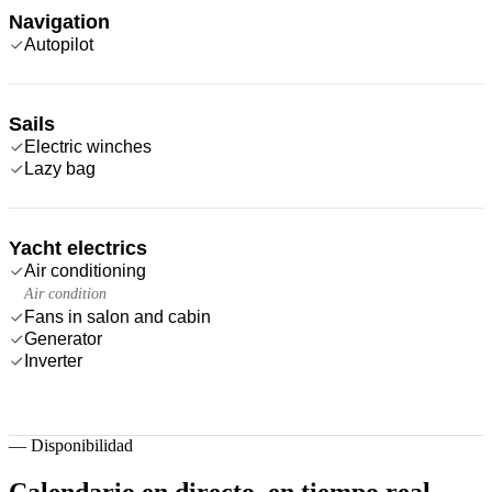
Navigation
Autopilot
Sails
Electric winches
Lazy bag
Yacht electrics
Air conditioning
Air condition
Fans in salon and cabin
Generator
Inverter
—
Disponibilidad
Calendario en directo,
en tiempo real.