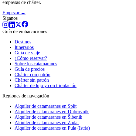
empresas de chárter.
Empezar →
Síganos
Guía de embarcaciones
Destinos
Itinerarios
Guía de viaje
¿Cómo reservar?
Sobre los catamaranes
Guía de precios
Chárter con patrón
Chárter sin patrón
Chárter de lujo y con tripulación
Regiones de navegación
Alquiler de catamaranes en Split
Alquiler de catamaranes en Dubrovnik
Alquiler de catamaranes en Šibenik
Alquiler de catamaranes en Zadar
Alquiler de catamaranes en Pula (Istria)