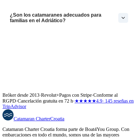
¿Son los catamaranes adecuados para
familias en el Adriático?
Bróker desde 2013
·
Revolut
+
Pagos con Stripe
·
Conforme al
RGPD
·
Cancelación gratuita en 72 h
·
★★★★★
4.9
· 145 reseñas en
TripAdvisor
Catamaran
Charter
Croatia
Catamaran Charter Croatia forma parte de Boat4You Group. Con
embarcaciones en todo el mundo, somos una de las mayores