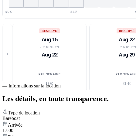
AUG
SEP
RÉSERVÉ
RÉSERVÉ
Aug 15
Aug 22
↓ 7 NIGHTS
↓ 7 NIGHT
‹
Aug 22
Aug 29
PAR SEMAINE
PAR SEMAIN
0 €
0 €
—
Informations sur la location
Les détails,
en toute transparence.
Type de location
Bareboat
Arrivée
17:00