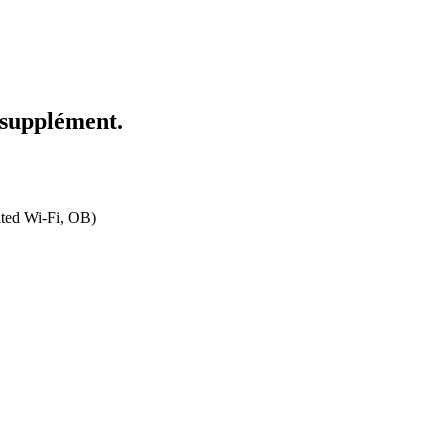
n supplément.
ited Wi-Fi, OB)