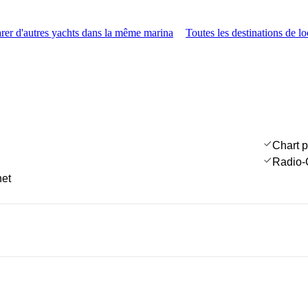
er d'autres yachts dans la même marina
Toutes les destinations de l
Chart p
Radio-
net