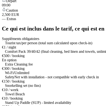
Départ
09:00
Caution
2,500 EUR
—
Extras
Ce qui est inclus dans le tarif,
ce qui est e
Suppléments obligatoires
Tourist tax/per person (total sum calculated upon check-in)
€1 / night
Comfort Pack 39/40/42 (final cleaning, bed linen and towels, unlim
€500 / booking
En option
Extra Cleaning fee
€300 / booking
Wi-Fi/Unlimited
SafetyNet with installation - not compatible with early check in
€150 / booking
Snorkelling set (no fins)
€10 / week
Towel Beach
€10 / booking
Stand Up Paddle (SUP) - limited availability