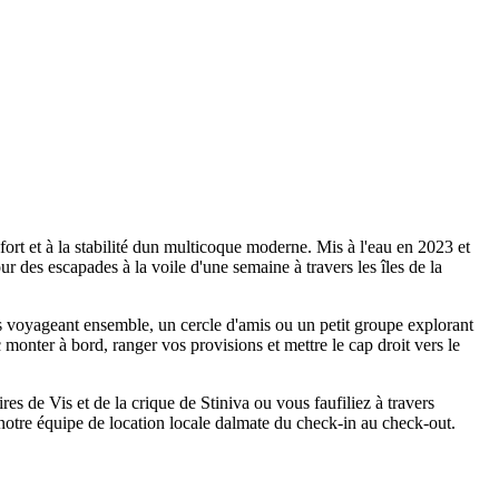
rt et à la stabilité dun multicoque moderne. Mis à l'eau en 2023 et
des escapades à la voile d'une semaine à travers les îles de la
s voyageant ensemble, un cercle d'amis ou un petit groupe explorant
 monter à bord, ranger vos provisions et mettre le cap droit vers le
res de Vis et de la crique de Stiniva ou vous faufiliez à travers
notre équipe de location locale dalmate du check-in au check-out.