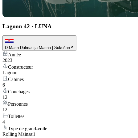
Lagoon 42
·
LUNA
D-Marin Dalmacija Marina | Sukošan
Année
2023
Constructeur
Lagoon
Cabines
6
Couchages
12
Personnes
12
Toilettes
4
Type de grand-voile
Rolling Mainsail