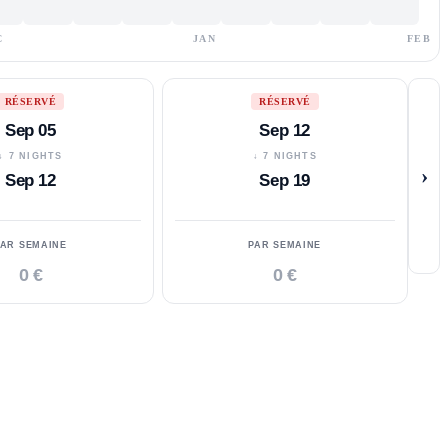
C
JAN
FEB
RÉSERVÉ
RÉSERVÉ
Sep 05
Sep 12
↓ 7 NIGHTS
↓ 7 NIGHTS
›
Sep 12
Sep 19
PAR SEMAINE
PAR SEMAINE
0 €
0 €