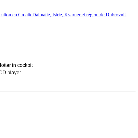
ocation en Croatie
Dalmatie, Istrie, Kvarner et région de Dubrovnik
lotter in cockpit
CD player