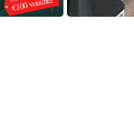
€100 voucher