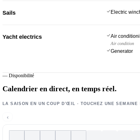
Electric win
Sails
Air condition
Yacht electrics
Air condition
Generator
—
Disponibilité
Calendrier en direct,
en temps réel.
LA SAISON EN UN COUP D'ŒIL · TOUCHEZ UNE SEMAINE
‹