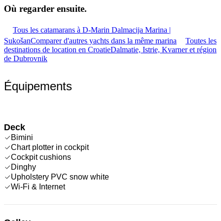
Où regarder
ensuite.
Tous les catamarans à D-Marin Dalmacija Marina |
Sukošan
Comparer d'autres yachts dans la même marina
Toutes les
destinations de location en Croatie
Dalmatie, Istrie, Kvarner et région
de Dubrovnik
Équipements
Deck
Bimini
Chart plotter in cockpit
Cockpit cushions
Dinghy
Upholstery PVC snow white
Wi-Fi & Internet