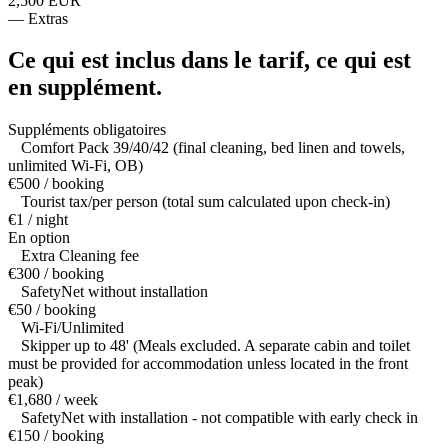
2,500 EUR
—
Extras
Ce qui est inclus dans le tarif,
ce qui est
en supplément.
Suppléments obligatoires
Comfort Pack 39/40/42 (final cleaning, bed linen and towels,
unlimited Wi-Fi, OB)
€500 / booking
Tourist tax/per person (total sum calculated upon check-in)
€1 / night
En option
Extra Cleaning fee
€300 / booking
SafetyNet without installation
€50 / booking
Wi-Fi/Unlimited
Skipper up to 48' (Meals excluded. A separate cabin and toilet
must be provided for accommodation unless located in the front
peak)
€1,680 / week
SafetyNet with installation - not compatible with early check in
€150 / booking