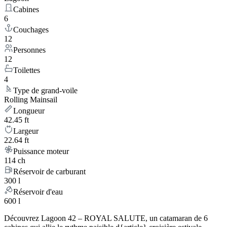
Cabines
6
Couchages
12
Personnes
12
Toilettes
4
Type de grand-voile
Rolling Mainsail
Longueur
42.45 ft
Largeur
22.64 ft
Puissance moteur
114 ch
Réservoir de carburant
300 l
Réservoir d'eau
600 l
Découvrez Lagoon 42 – ROYAL SALUTE, un catamaran de 6