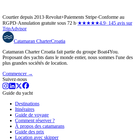
Courtier depuis 2013
·
Revolut
+
Paiements Stripe
·
Conforme au
RGPD
·
Annulation gratuite sous 72 h
·
★★★★★
4.9
· 145 avis sur
TripAdvisor
Catamaran
Charter
Croatia
Catamaran Charter Croatia fait partie du groupe Boat4You.
Proposant des yachts dans le monde entier, nous sommes l'une des
plus grandes sociétés de location.
Commencer →
Suivez-nous
Guide du yacht
Destinations
Itinéraires
Guide de voyage
Comment réserver ?
À propos des catamarans
Guide des prix
Location avec skipper