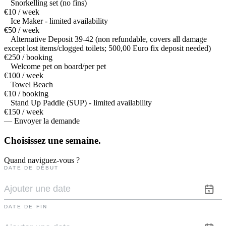
Snorkelling set (no fins)
€10 / week
Ice Maker - limited availability
€50 / week
Alternative Deposit 39-42 (non refundable, covers all damage
except lost items/clogged toilets; 500,00 Euro fix deposit needed)
€250 / booking
Welcome pet on board/per pet
€100 / week
Towel Beach
€10 / booking
Stand Up Paddle (SUP) - limited availability
€150 / week
— Envoyer la demande
Choisissez une
semaine.
Quand naviguez-vous ?
DATE DE DÉBUT
DATE DE FIN