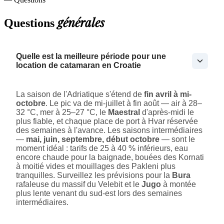
générales
Questions
Quelle est la meilleure période pour une
location de catamaran en Croatie
La saison de l'Adriatique s'étend de
fin avril à mi-
octobre
. Le pic va de mi-juillet à fin août — air à 28–
32 °C, mer à 25–27 °C, le
Maestral
d'après-midi le
plus fiable, et chaque place de port à Hvar réservée
des semaines à l'avance. Les saisons intermédiaires
—
mai, juin, septembre, début octobre
— sont le
moment idéal : tarifs de 25 à 40 % inférieurs, eau
encore chaude pour la baignade, bouées des Kornati
à moitié vides et mouillages des Pakleni plus
tranquilles. Surveillez les prévisions pour la
Bura
rafaleuse du massif du Velebit et le
Jugo
à montée
plus lente venant du sud-est lors des semaines
intermédiaires.