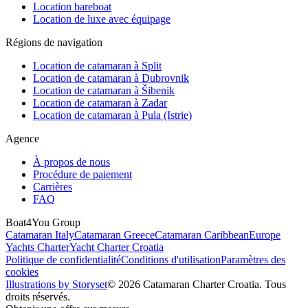
Location bareboat
Location de luxe avec équipage
Régions de navigation
Location de catamaran à Split
Location de catamaran à Dubrovnik
Location de catamaran à Šibenik
Location de catamaran à Zadar
Location de catamaran à Pula (Istrie)
Agence
À propos de nous
Procédure de paiement
Carrières
FAQ
Boat4You Group
Catamaran Italy
Catamaran Greece
Catamaran Caribbean
Europe
Yachts Charter
Yacht Charter Croatia
Politique de confidentialité
Conditions d'utilisation
Paramètres des
cookies
Illustrations by Storyset
© 2026 Catamaran Charter Croatia. Tous
droits réservés.