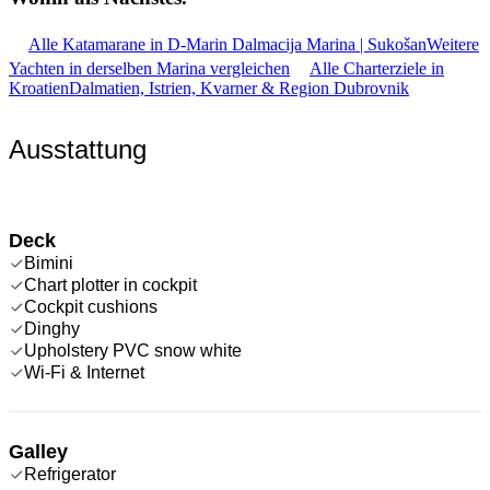
Alle Katamarane in D-Marin Dalmacija Marina | Sukošan
Weitere
Yachten in derselben Marina vergleichen
Alle Charterziele in
Kroatien
Dalmatien, Istrien, Kvarner & Region Dubrovnik
Ausstattung
Deck
Bimini
Chart plotter in cockpit
Cockpit cushions
Dinghy
Upholstery PVC snow white
Wi-Fi & Internet
Galley
Refrigerator