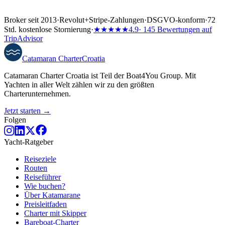
Broker seit 2013
·
Revolut
+
Stripe-Zahlungen
·
DSGVO-konform
·
72
Std. kostenlose Stornierung
·
★★★★★
4.9
· 145 Bewertungen auf
TripAdvisor
Catamaran
Charter
Croatia
Catamaran Charter Croatia ist Teil der Boat4You Group. Mit
Yachten in aller Welt zählen wir zu den größten
Charterunternehmen.
Jetzt starten →
Folgen
Yacht-Ratgeber
Reiseziele
Routen
Reiseführer
Wie buchen?
Über Katamarane
Preisleitfaden
Charter mit Skipper
Bareboat-Charter