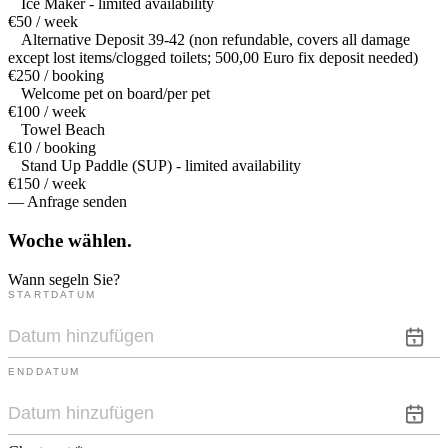
Ice Maker - limited availability
€50 / week
Alternative Deposit 39-42 (non refundable, covers all damage
except lost items/clogged toilets; 500,00 Euro fix deposit needed)
€250 / booking
Welcome pet on board/per pet
€100 / week
Towel Beach
€10 / booking
Stand Up Paddle (SUP) - limited availability
€150 / week
— Anfrage senden
Woche
wählen.
Wann segeln Sie?
STARTDATUM
ENDDATUM