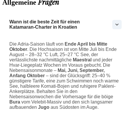
Fragen
Allgemeine
Wann ist die beste Zeit für einen
Katamaran-Charter in Kroatien
Die Adria-Saison läuft von
Ende April bis Mitte
Oktober
. Die Hochsaison ist von Mitte Juli bis Ende
August – 28–32 °C Luft, 25–27 °C See, der
verlässlichste nachmittägliche
Maestral
und jeder
Hvar-Liegeplatz Wochen im Voraus gebucht. Die
Nebensaisonmonate –
Mai, Juni, September,
Anfang Oktober
– sind der Glücksgriff: 25–40 %
günstigere Tarife, eine zum Schwimmen noch warme
See, halbleere Kornati-Bojen und ruhigere Pakleni-
Ankerplätze. Behalten Sie in den
Nebensaisonwochen die Vorhersage für die böige
Bura
vom Velebit-Massiv und den sich langsamer
aufbauenden
Jugo
aus Südosten im Auge.