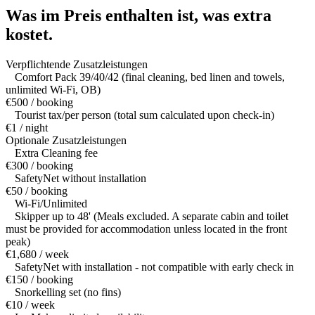
Was im Preis enthalten ist,
was extra
kostet.
Verpflichtende Zusatzleistungen
Comfort Pack 39/40/42 (final cleaning, bed linen and towels,
unlimited Wi-Fi, OB)
€500 / booking
Tourist tax/per person (total sum calculated upon check-in)
€1 / night
Optionale Zusatzleistungen
Extra Cleaning fee
€300 / booking
SafetyNet without installation
€50 / booking
Wi-Fi/Unlimited
Skipper up to 48' (Meals excluded. A separate cabin and toilet
must be provided for accommodation unless located in the front
peak)
€1,680 / week
SafetyNet with installation - not compatible with early check in
€150 / booking
Snorkelling set (no fins)
€10 / week