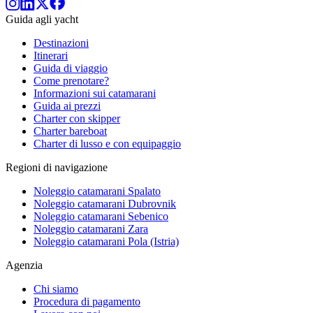
Guida agli yacht
Destinazioni
Itinerari
Guida di viaggio
Come prenotare?
Informazioni sui catamarani
Guida ai prezzi
Charter con skipper
Charter bareboat
Charter di lusso e con equipaggio
Regioni di navigazione
Noleggio catamarani Spalato
Noleggio catamarani Dubrovnik
Noleggio catamarani Sebenico
Noleggio catamarani Zara
Noleggio catamarani Pola (Istria)
Agenzia
Chi siamo
Procedura di pagamento