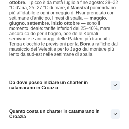
ottobre
. Il picco è da metà luglio a fine agosto: 28–32
°C d'aria, 25–27 °C di mare, il
Maestral
pomeridiano
più affidabile e ogni ormeggio di Hvar prenotato con
settimane d'anticipo. I mesi di spalla —
maggio,
giugno, settembre, inizio ottobre
— sono il
momento ideale: tariffe inferiori del 25–40%, mare
ancora caldo per il bagno, boe delle Kornati
semivuote e ancoraggi delle Pakleni più tranquilli.
Tenga d'occhio le previsioni per la
Bora
a raffiche dal
massiccio del Velebit e per lo
Jugo
dal montare più
lento da sud-est nelle settimane di spalla.
Da dove posso iniziare un charter in
catamarano in Croazia
Quanto costa un charter in catamarano in
Croazia