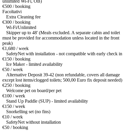
unlimited Wi-Fi, OB)
€500 / booking
Facoltativi
Extra Cleaning fee
€300 / booking
Wi-Fi/Unlimited
Skipper up to 48' (Meals excluded. A separate cabin and toilet
must be provided for accommodation unless located in the front
peak)
€1,680 / week
SafetyNet with installation - not compatible with early check in
€150 / booking
Ice Maker - limited availability
€50 / week
Alternative Deposit 39-42 (non refundable, covers all damage
except lost items/clogged toilets; 500,00 Euro fix deposit needed)
€250 / booking
Welcome pet on board/per pet
€100 / week
Stand Up Paddle (SUP) - limited availability
€150 / week
Snorkelling set (no fins)
€10 / week
SafetyNet without installation
€50 / booking