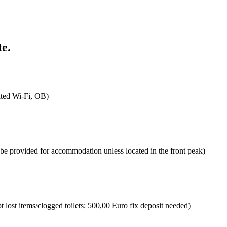
te.
ited Wi-Fi, OB)
 be provided for accommodation unless located in the front peak)
 lost items/clogged toilets; 500,00 Euro fix deposit needed)