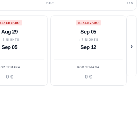
DEC
JAN
RESERVADO
RESERVADO
Aug 29
Sep 05
↓ 7 NIGHTS
↓ 7 NIGHTS
›
Sep 05
Sep 12
POR SEMANA
POR SEMANA
0 €
0 €