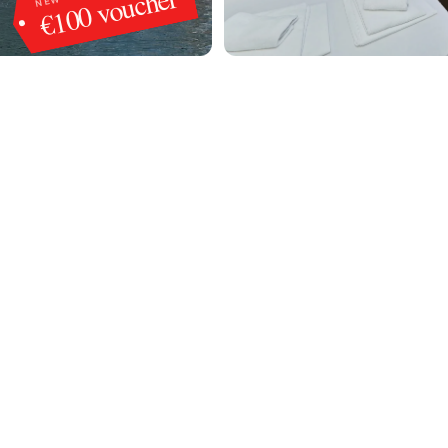
€100 voucher