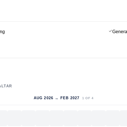
ing
Genera
ALTAR
AUG 2026 → FEB 2027
1
OF
4