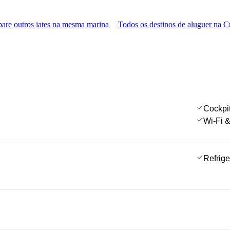
re outros iates na mesma marina
Todos os destinos de aluguer na C
Cockpi
Wi-Fi &
Refrige