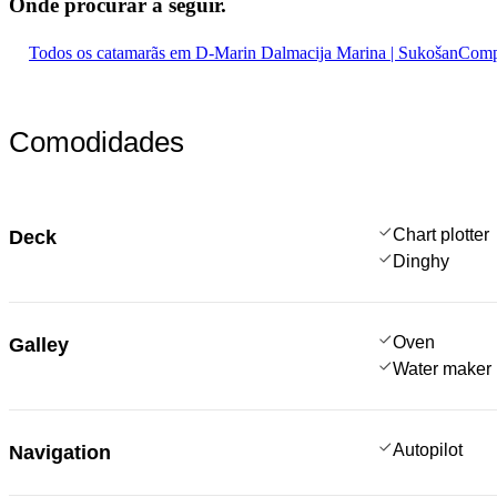
Onde procurar
a seguir.
Todos os catamarãs em D-Marin Dalmacija Marina | Sukošan
Compa
Comodidades
Chart plotter
Deck
Dinghy
Oven
Galley
Water maker
Autopilot
Navigation