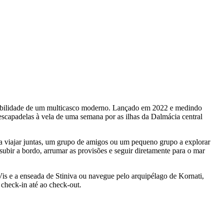
stabilidade de um multicasco moderno. Lançado em 2022 e medindo
scapadelas à vela de uma semana por as ilhas da Dalmácia central
a viajar juntas, um grupo de amigos ou um pequeno grupo a explorar
 subir a bordo, arrumar as provisões e seguir diretamente para o mar
 Vis e a enseada de Stiniva ou navegue pelo arquipélago de Kornati,
check-in até ao check-out.