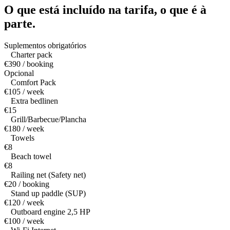
O que está incluído na tarifa,
o que é à
parte.
Suplementos obrigatórios
Charter pack
€390 / booking
Opcional
Comfort Pack
€105 / week
Extra bedlinen
€15
Grill/Barbecue/Plancha
€180 / week
Towels
€8
Beach towel
€8
Railing net (Safety net)
€20 / booking
Stand up paddle (SUP)
€120 / week
Outboard engine 2,5 HP
€100 / week