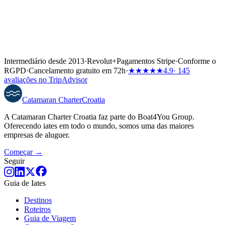
Intermediário desde 2013
·
Revolut
+
Pagamentos Stripe
·
Conforme o
RGPD
·
Cancelamento gratuito em 72h
·
★★★★★
4.9
· 145
avaliações no TripAdvisor
Catamaran
Charter
Croatia
A Catamaran Charter Croatia faz parte do Boat4You Group.
Oferecendo iates em todo o mundo, somos uma das maiores
empresas de aluguer.
Começar →
Seguir
Guia de Iates
Destinos
Roteiros
Guia de Viagem