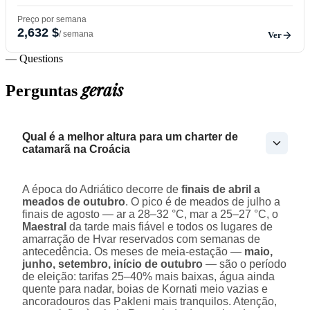
Preço por semana
2,632 $
/ semana
Ver
— Questions
gerais
Perguntas
Qual é a melhor altura para um charter de
catamarã na Croácia
A época do Adriático decorre de
finais de abril a
meados de outubro
. O pico é de meados de julho a
finais de agosto — ar a 28–32 °C, mar a 25–27 °C, o
Maestral
da tarde mais fiável e todos os lugares de
amarração de Hvar reservados com semanas de
antecedência. Os meses de meia-estação —
maio,
junho, setembro, início de outubro
— são o período
de eleição: tarifas 25–40% mais baixas, água ainda
quente para nadar, boias de Kornati meio vazias e
ancoradouros das Pakleni mais tranquilos. Atenção,