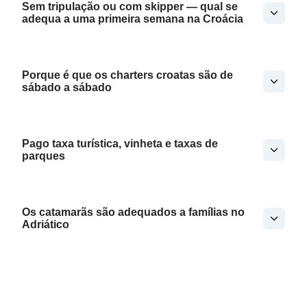
Sem tripulação ou com skipper — qual se
adequa a uma primeira semana na Croácia
Porque é que os charters croatas são de
sábado a sábado
Pago taxa turística, vinheta e taxas de
parques
Os catamarãs são adequados a famílias no
Adriático