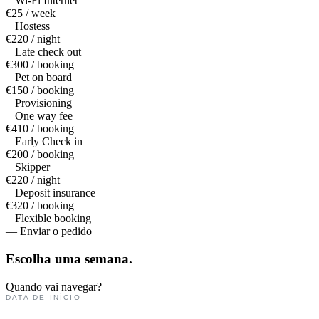
Wi-Fi Internet
€25 / week
Hostess
€220 / night
Late check out
€300 / booking
Pet on board
€150 / booking
Provisioning
One way fee
€410 / booking
Early Check in
€200 / booking
Skipper
€220 / night
Deposit insurance
€320 / booking
Flexible booking
— Enviar o pedido
Escolha uma
semana.
Quando vai navegar?
DATA DE INÍCIO