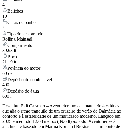
4
Beliches
10
Casas de banho
2
Tipo de vela grande
Rolling Mainsail
Comprimento
39.63 ft
Boca
21.19 ft
Potência do motor
60 cv
Depósito de combustível
400 l
Depósito de água
600 l
Descubra Bali Catsmart – Aventurier, um catamaran de 4 cabinas
que alia o ritmo tranquilo de um cruzeiro de verão da Dalmácia ao
conforto e à estabilidade de um multicasco moderno. Lançado em
2025 e medindo 12.08 metros (39.6 ft) ao todo, Aventurier está
atualmente baseado em Marina Kornati | Biograd — um ponto de