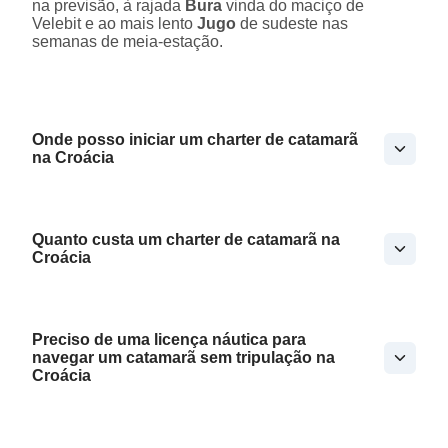
na previsão, à rajada
Bura
vinda do maciço de
Velebit e ao mais lento
Jugo
de sudeste nas
semanas de meia-estação.
Onde posso iniciar um charter de catamarã
na Croácia
Quanto custa um charter de catamarã na
Croácia
Preciso de uma licença náutica para
navegar um catamarã sem tripulação na
Croácia