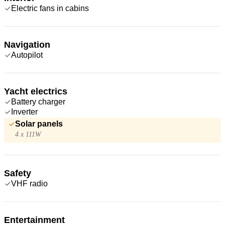
Electric fans in cabins
Navigation
Autopilot
Yacht electrics
Battery charger
Inverter
Solar panels
4 x 111W
Safety
VHF radio
Entertainment