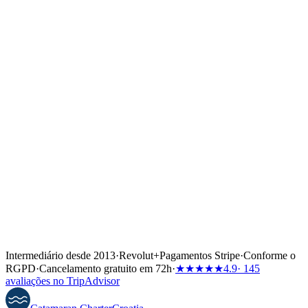
↓
Intermediário desde 2013
·
Revolut
+
Pagamentos Stripe
·
Conforme o
RGPD
·
Cancelamento gratuito em 72h
·
★★★★★
4.9
· 145
avaliações no TripAdvisor