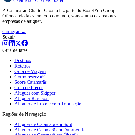
Catamaran
Charter
Croatia
A Catamaran Charter Croatia faz parte do Boat4You Group.
Oferecendo iates em todo o mundo, somos uma das maiores
empresas de aluguer.
Começar →
Seguir
Guia de Iates
Destinos
Roteiros
Guia de Viagem
Como reservar?
Sobre Catamarãs
Guia de Preços
Aluguer com Skipper
Aluguer Bareboat
Aluguer de Luxo e com Tripulação
Regiões de Navegação
Aluguer de Catamarã em Split
Aluguer de Catamarã em Dubrovnik