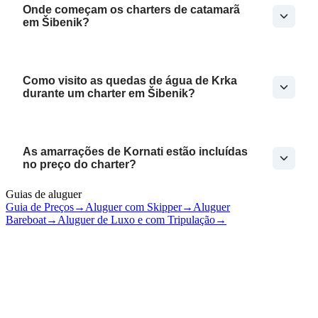
Onde começam os charters de catamarã
em Šibenik?
Como visito as quedas de água de Krka
durante um charter em Šibenik?
As amarrações de Kornati estão incluídas
no preço do charter?
Guias de aluguer
Guia de Preços
→
Aluguer com Skipper
→
Aluguer
Bareboat
→
Aluguer de Luxo e com Tripulação
→