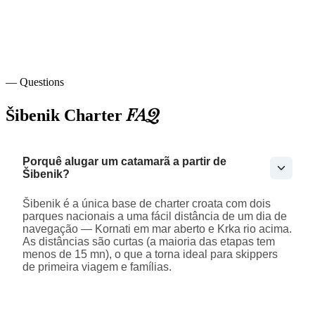
— Questions
FAQ
Šibenik Charter
Porquê alugar um catamarã a partir de
Šibenik?
Šibenik é a única base de charter croata com dois
parques nacionais a uma fácil distância de um dia de
navegação — Kornati em mar aberto e Krka rio acima.
As distâncias são curtas (a maioria das etapas tem
menos de 15 mn), o que a torna ideal para skippers
de primeira viagem e famílias.