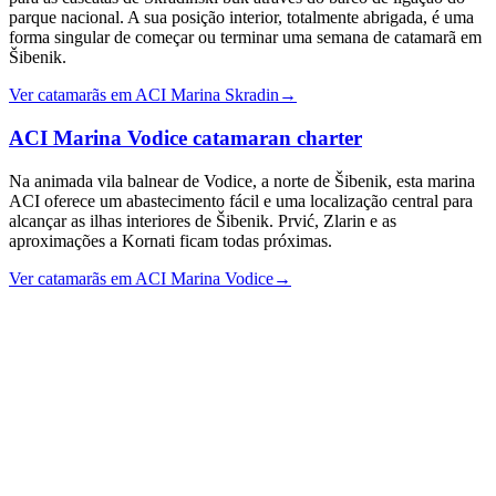
parque nacional. A sua posição interior, totalmente abrigada, é uma
forma singular de começar ou terminar uma semana de catamarã em
Šibenik.
Ver catamarãs em ACI Marina Skradin
→
ACI Marina Vodice
catamaran charter
Na animada vila balnear de Vodice, a norte de Šibenik, esta marina
ACI oferece um abastecimento fácil e uma localização central para
alcançar as ilhas interiores de Šibenik. Prvić, Zlarin e as
aproximações a Kornati ficam todas próximas.
Ver catamarãs em ACI Marina Vodice
→