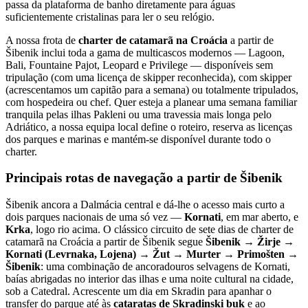
passa da plataforma de banho diretamente para águas
suficientemente cristalinas para ler o seu relógio.
A nossa frota de
charter de catamarã na Croácia
a partir de
Šibenik inclui toda a gama de multicascos modernos — Lagoon,
Bali, Fountaine Pajot, Leopard e Privilege — disponíveis sem
tripulação (com uma licença de skipper reconhecida), com skipper
(acrescentamos um capitão para a semana) ou totalmente tripulados,
com hospedeira ou chef. Quer esteja a planear uma semana familiar
tranquila pelas ilhas Pakleni ou uma travessia mais longa pelo
Adriático, a nossa equipa local define o roteiro, reserva as licenças
dos parques e marinas e mantém-se disponível durante todo o
charter.
Principais rotas de navegação a partir de Šibenik
Šibenik ancora a Dalmácia central e dá-lhe o acesso mais curto a
dois parques nacionais de uma só vez —
Kornati
, em mar aberto, e
Krka
, logo rio acima. O clássico circuito de sete dias de charter de
catamarã na Croácia a partir de Šibenik segue
Šibenik → Žirje →
Kornati (Levrnaka, Lojena) → Žut → Murter → Primošten →
Šibenik
: uma combinação de ancoradouros selvagens de Kornati,
baías abrigadas no interior das ilhas e uma noite cultural na cidade,
sob a Catedral. Acrescente um dia em Skradin para apanhar o
transfer do parque até às
cataratas de Skradinski buk
e ao