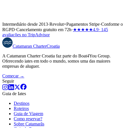
Intermediário desde 2013
·
Revolut
+
Pagamentos Stripe
·
Conforme o
RGPD
·
Cancelamento gratuito em 72h
·
★★★★★
4.9
· 145
avaliações no TripAdvisor
Catamaran
Charter
Croatia
A Catamaran Charter Croatia faz parte do Boat4You Group.
Oferecendo iates em todo o mundo, somos uma das maiores
empresas de aluguer.
Começar →
Seguir
Guia de Iates
Destinos
Roteiros
Guia de Viagem
Como reservar?
Sobre Catamarãs