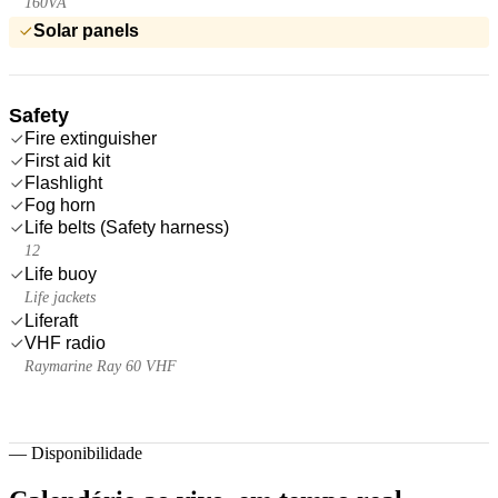
160VA
Solar panels
Safety
Fire extinguisher
First aid kit
Flashlight
Fog horn
Life belts (Safety harness)
12
Life buoy
Life jackets
Liferaft
VHF radio
Raymarine Ray 60 VHF
—
Disponibilidade