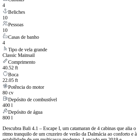
4
Beliches
10
Pessoas
10
Casas de banho
4
Tipo de vela grande
Classic Mainsail
Comprimento
40.52 ft
Boca
22.05 ft
Potência do motor
80 cv
Depósito de combustível
400 l
Depósito de água
800 l
Descubra Bali 4.1 – Escape I, um catamaran de 4 cabinas que alia o
ritmo tranquilo de um cruzeiro de verão da Dalmácia ao conforto e à
estabilidade de um multicasco moderno. Lançado em 2019 e