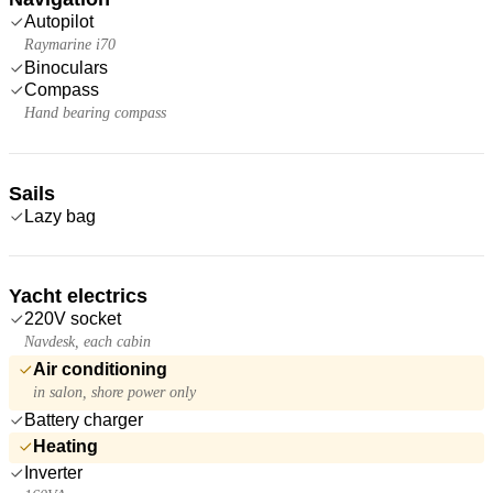
Autopilot
Raymarine i70
Binoculars
Compass
Hand bearing compass
Sails
Lazy bag
Yacht electrics
220V socket
Navdesk, each cabin
Air conditioning
in salon, shore power only
Battery charger
Heating
Inverter