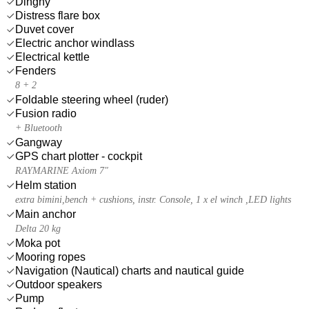
Dinghy
Distress flare box
Duvet cover
Electric anchor windlass
Electrical kettle
Fenders
8 + 2
Foldable steering wheel (ruder)
Fusion radio
+ Bluetooth
Gangway
GPS chart plotter - cockpit
RAYMARINE Axiom 7"
Helm station
extra bimini,bench + cushions, instr. Console, 1 x el winch ,LED lights
Main anchor
Delta 20 kg
Moka pot
Mooring ropes
Navigation (Nautical) charts and nautical guide
Outdoor speakers
Pump