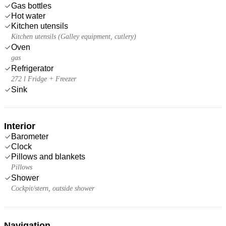
Gas bottles
Hot water
Kitchen utensils
Kitchen utensils (Galley equipment, cutlery)
Oven
gas
Refrigerator
272 l Fridge + Freezer
Sink
Interior
Barometer
Clock
Pillows and blankets
Pillows
Shower
Cockpit/stern, outside shower
Navigation