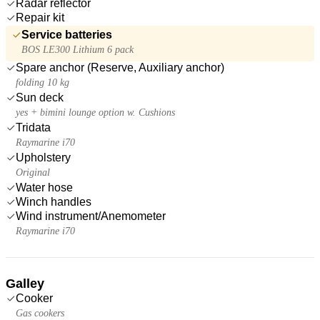
Radar reflector
Repair kit
Service batteries
BOS LE300 Lithium 6 pack
Spare anchor (Reserve, Auxiliary anchor)
folding 10 kg
Sun deck
yes + bimini lounge option w. Cushions
Tridata
Raymarine i70
Upholstery
Original
Water hose
Winch handles
Wind instrument/Anemometer
Raymarine i70
Galley
Cooker
Gas cookers