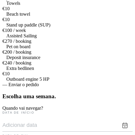
Towels
€10
Beach towel
€10
Stand up paddle (SUP)
€100 / week
Assisted Sailing
€270 / booking
Pet on board
€200 / booking
Deposit insurance
€240 / booking
Extra bedlinen
€10
Outboard engine 5 HP
— Enviar o pedido
Escolha uma
semana.
Quando vai navegar?
DATA DE INÍCIO