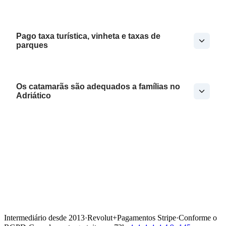
Pago taxa turística, vinheta e taxas de
parques
Os catamarãs são adequados a famílias no
Adriático
Intermediário desde 2013
·
Revolut
+
Pagamentos Stripe
·
Conforme o