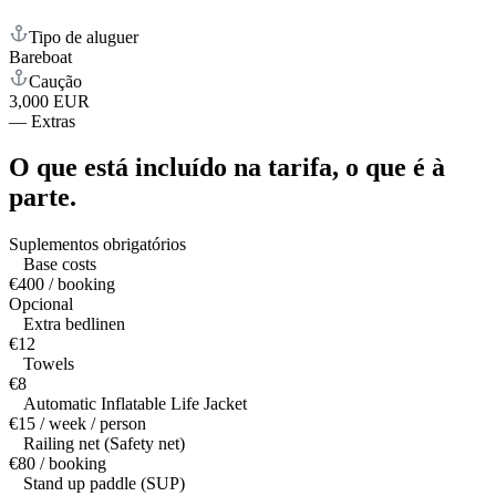
Tipo de aluguer
Bareboat
Caução
3,000 EUR
—
Extras
O que está incluído na tarifa,
o que é à
parte.
Suplementos obrigatórios
Base costs
€400 / booking
Opcional
Extra bedlinen
€12
Towels
€8
Automatic Inflatable Life Jacket
€15 / week / person
Railing net (Safety net)
€80 / booking
Stand up paddle (SUP)