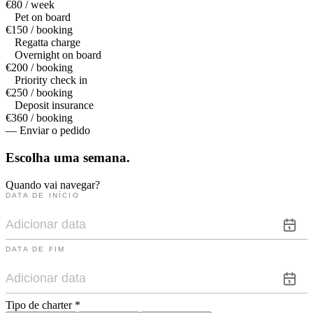
€80 / week
Pet on board
€150 / booking
Regatta charge
Overnight on board
€200 / booking
Priority check in
€250 / booking
Deposit insurance
€360 / booking
— Enviar o pedido
Escolha uma
semana.
Quando vai navegar?
DATA DE INÍCIO
DATA DE FIM
Tipo de charter
*