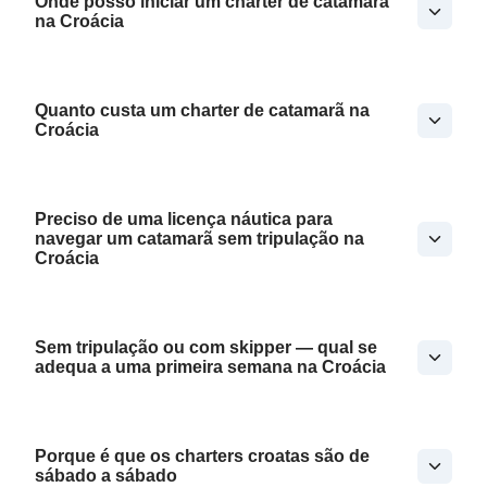
Onde posso iniciar um charter de catamarã
na Croácia
Quanto custa um charter de catamarã na
Croácia
Preciso de uma licença náutica para
navegar um catamarã sem tripulação na
Croácia
Sem tripulação ou com skipper — qual se
adequa a uma primeira semana na Croácia
Porque é que os charters croatas são de
sábado a sábado