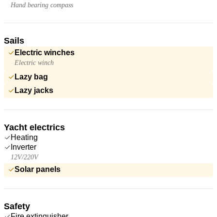
Hand bearing compass
Sails
Electric winches
Electric winch
Lazy bag
Lazy jacks
Yacht electrics
Heating
Inverter
12V/220V
Solar panels
Safety
Fire extinguisher