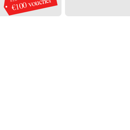
€100 voucher