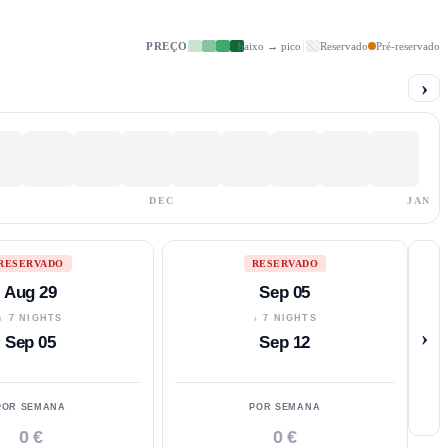
PREÇO
baixo → pico
Reservado
Pré-reservado
›
DEC
JAN
RESERVADO
RESERVADO
Aug 29
Sep 05
↓ 7 NIGHTS
↓ 7 NIGHTS
›
Sep 05
Sep 12
POR SEMANA
POR SEMANA
0 €
0 €