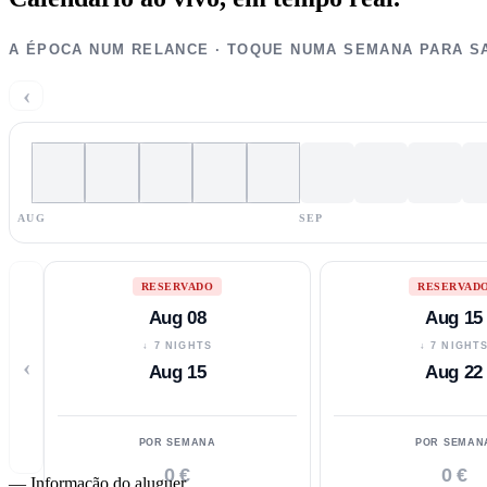
A ÉPOCA NUM RELANCE · TOQUE NUMA SEMANA PARA S
‹
AUG
SEP
RESERVADO
RESERVAD
Aug 08
Aug 15
↓ 7 NIGHTS
↓ 7 NIGHT
‹
Aug 15
Aug 22
POR SEMANA
POR SEMAN
0 €
0 €
—
Informação do aluguer