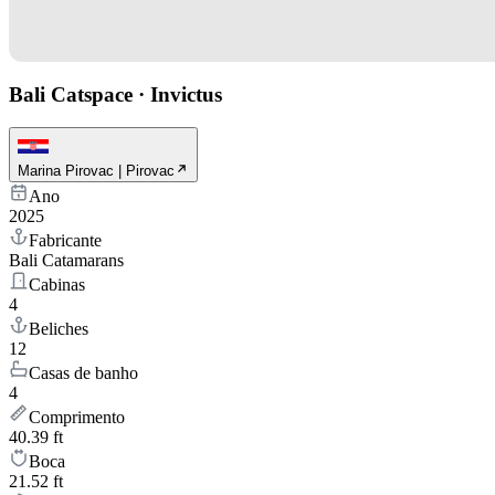
Bali Catspace
·
Invictus
Marina Pirovac | Pirovac
Ano
2025
Fabricante
Bali Catamarans
Cabinas
4
Beliches
12
Casas de banho
4
Comprimento
40.39 ft
Boca
21.52 ft