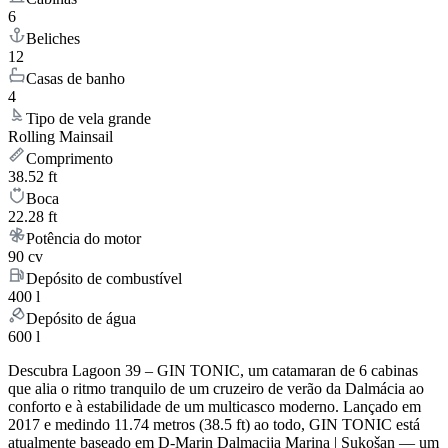
6
Beliches
12
Casas de banho
4
Tipo de vela grande
Rolling Mainsail
Comprimento
38.52 ft
Boca
22.28 ft
Potência do motor
90 cv
Depósito de combustível
400 l
Depósito de água
600 l
Descubra Lagoon 39 – GIN TONIC, um catamaran de 6 cabinas
que alia o ritmo tranquilo de um cruzeiro de verão da Dalmácia ao
conforto e à estabilidade de um multicasco moderno. Lançado em
2017 e medindo 11.74 metros (38.5 ft) ao todo, GIN TONIC está
atualmente baseado em D-Marin Dalmacija Marina | Sukošan — um