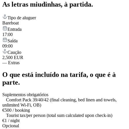
As letras miudinhas,
à partida.
Tipo de aluguer
Bareboat
Entrada
17:00
Saída
09:00
Caução
2,500 EUR
—
Extras
O que está incluído na tarifa,
o que é à
parte.
Suplementos obrigatórios
Comfort Pack 39/40/42 (final cleaning, bed linen and towels,
unlimited Wi-Fi, OB)
€500 / booking
Tourist tax/per person (total sum calculated upon check-in)
€1 / night
Opcional