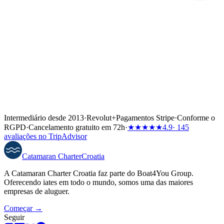
Intermediário desde 2013
·
Revolut
+
Pagamentos Stripe
·
Conforme o
RGPD
·
Cancelamento gratuito em 72h
·
★★★★★
4.9
· 145
avaliações no TripAdvisor
Catamaran
Charter
Croatia
A Catamaran Charter Croatia faz parte do Boat4You Group.
Oferecendo iates em todo o mundo, somos uma das maiores
empresas de aluguer.
Começar →
Seguir