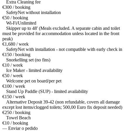
Extra Cleaning fee
€300 / booking
SafetyNet without installation
€50 / booking
Wi-Fi/Unlimited
Skipper up to 48' (Meals excluded. A separate cabin and toilet
must be provided for accommodation unless located in the front
peak)
€1,680 / week
SafetyNet with installation - not compatible with early check in
€150 / booking
Snorkelling set (no fins)
€10 / week
Ice Maker - limited availability
€50 / week
Welcome pet on board/per pet
€100 / week
Stand Up Paddle (SUP) - limited availability
€150 / week
Alternative Deposit 39-42 (non refundable, covers all damage
except lost items/clogged toilets; 500,00 Euro fix deposit needed)
€250 / booking
Towel Beach
€10 / booking
— Enviar o pedido