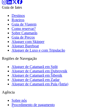
Guia de Iates
Destinos
Roteiros
Guia de Viagem
Como reservar?
Sobre Catamarãs
Guia de Preços
Aluguer com Skipper
Aluguer Bareboat
Aluguer de Luxo e com Tripulação
Regiões de Navegação
Aluguer de Catamarã em Split
Aluguer de Catamarã em Dubrovnik
Aluguer de Catamarã em Šibenik
Aluguer de Catamarã em Zadar
Aluguer de Catamarã em Pula (Ístria)
Agência
Sobre nós
Procedimento de pagamento