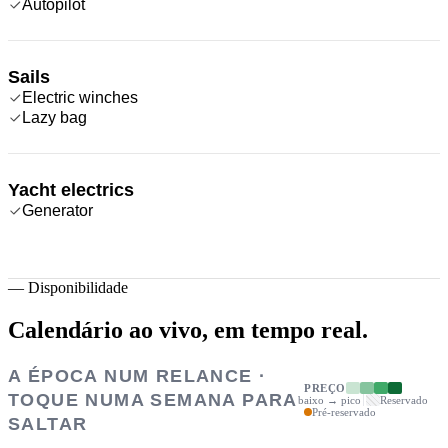
Autopilot
Sails
Electric winches
Lazy bag
Yacht electrics
Generator
—
Disponibilidade
Calendário ao vivo,
em tempo real.
A ÉPOCA NUM RELANCE ·
PREÇO
TOQUE NUMA SEMANA PARA
baixo → pico
Reservado
Pré-reservado
SALTAR