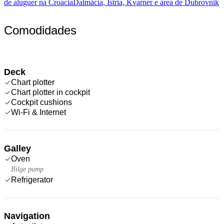
de aluguer na Croácia
Dalmácia, Ístria, Kvarner e área de Dubrovnik
Comodidades
Deck
Chart plotter
Chart plotter in cockpit
Cockpit cushions
Wi-Fi & Internet
Galley
Oven
Bilge pump
Refrigerator
Navigation