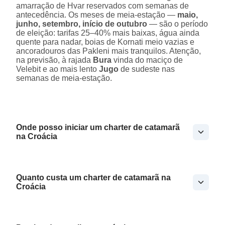
amarração de Hvar reservados com semanas de
antecedência. Os meses de meia-estação —
maio,
junho, setembro, início de outubro
— são o período
de eleição: tarifas 25–40% mais baixas, água ainda
quente para nadar, boias de Kornati meio vazias e
ancoradouros das Pakleni mais tranquilos. Atenção,
na previsão, à rajada
Bura
vinda do maciço de
Velebit e ao mais lento
Jugo
de sudeste nas
semanas de meia-estação.
Onde posso iniciar um charter de catamarã
na Croácia
Quanto custa um charter de catamarã na
Croácia