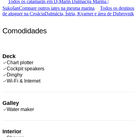
Todos os catamarãs em D-Marin Dalmacija Marina |
Sukošan
Compare outros iates na mesma marina
Todos os destinos
de aluguer na Croácia
Dalmácia, Ístria, Kvarner e área de Dubrovnik
Comodidades
Deck
Chart plotter
Cockpit speakers
Dinghy
Wi-Fi & Internet
Galley
Water maker
Interior