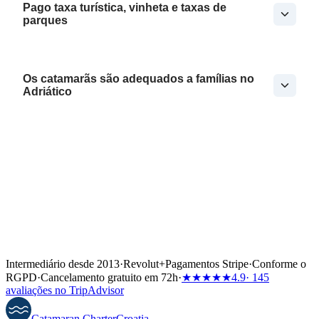
Pago taxa turística, vinheta e taxas de
parques
Os catamarãs são adequados a famílias no
Adriático
Intermediário desde 2013
·
Revolut
+
Pagamentos Stripe
·
Conforme o
RGPD
·
Cancelamento gratuito em 72h
·
★★★★★
4.9
· 145
avaliações no TripAdvisor
Catamaran
Charter
Croatia