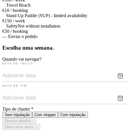
Towel Beach
€10 / booking
Stand Up Paddle (SUP) - limited availability
€150 / week
SafetyNet without installation
€50 / booking
— Enviar o pedido
Escolha uma
semana.
Quando vai navegar?
DATA DE INÍCIO
DATA DE FIM
Tipo de charter
*
Sem tripulação
Com skipper
Com tripulação
Mostrar detalhe
⌄
Obter uma oferta →