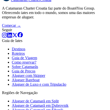
A Catamaran Charter Croatia faz parte do Boat4You Group.
Oferecendo iates em todo o mundo, somos uma das maiores
empresas de aluguer.
Começar →
Seguir
Guia de Iates
Destinos
Roteiros
Guia de Viagem
Como reservar?
Sobre Catamarãs
Guia de Preços
Aluguer com Skipper
Aluguer Bareboat
Aluguer de Luxo e com Tripulação
Regiões de Navegação
Aluguer de Catamarã em Split
Aluguer de Catamarã em Dubrovnik
Aluguer de Catamarã em Šibenik