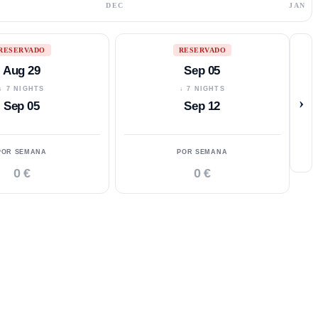
DEC
JAN
RESERVADO
RESERVADO
Aug 29
Sep 05
↓ 7 NIGHTS
↓ 7 NIGHTS
›
Sep 05
Sep 12
POR SEMANA
POR SEMANA
0 €
0 €