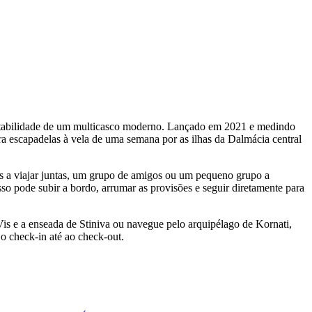
estabilidade de um multicasco moderno. Lançado em 2021 e medindo
ra escapadelas à vela de uma semana por as ilhas da Dalmácia central
as a viajar juntas, um grupo de amigos ou um pequeno grupo a
sso pode subir a bordo, arrumar as provisões e seguir diretamente para
 Vis e a enseada de Stiniva ou navegue pelo arquipélago de Kornati,
o check-in até ao check-out.