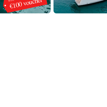
€100 voucher