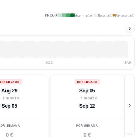
PREÇO
baixo → pico
Reservado
Pré-reservado
›
DEC
JAN
RESERVADO
RESERVADO
Aug 29
Sep 05
↓ 7 NIGHTS
↓ 7 NIGHTS
›
Sep 05
Sep 12
POR SEMANA
POR SEMANA
0 €
0 €