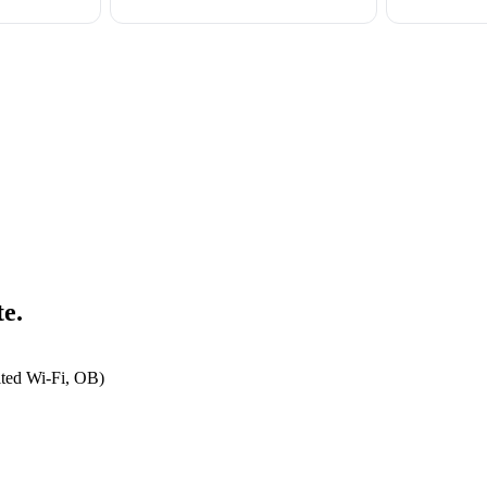
te.
ited Wi-Fi, OB)