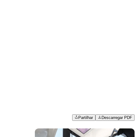
Partilhar
Descarregar PDF