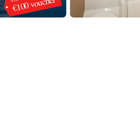
€100 voucher