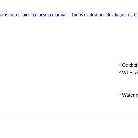
re outros iates na mesma marina
Todos os destinos de aluguer na C
Cockpi
Wi-Fi &
Water 