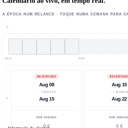
Calendário ao vivo,
em tempo real.
A ÉPOCA NUM RELANCE · TOQUE NUMA SEMANA PARA S
‹
AUG
SEP
RESERVADO
RESERVAD
Aug 08
Aug 15
↓ 7 NIGHTS
↓ 7 NIGHT
‹
Aug 15
Aug 22
POR SEMANA
POR SEMAN
0 €
0 €