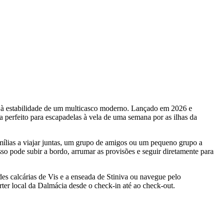
 à estabilidade de um multicasco moderno. Lançado em 2026 e
erfeito para escapadelas à vela de uma semana por as ilhas da
ílias a viajar juntas, um grupo de amigos ou um pequeno grupo a
sso pode subir a bordo, arrumar as provisões e seguir diretamente para
edes calcárias de Vis e a enseada de Stiniva ou navegue pelo
er local da Dalmácia desde o check-in até ao check-out.