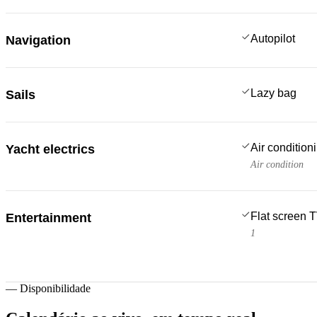
Autopilot
Navigation
Lazy bag
Sails
Air condition
Yacht electrics
Air condition
Flat screen 
Entertainment
1
—
Disponibilidade