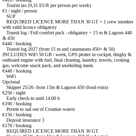
Tourist tax (9,31 EUR per person per week)
€1 / night / person
SUP
REQUIRED LICENCE MORE THAN 30 GT + 1 crew member
with valid licence obligatory
Transit log / Full comfort pack - obligatory > 15 m & Lagoon 440
& 450
€440 / booking
Transit log 2027 (from 15 m and catamarans 450+ & 50)
INCLUDES WiFi 50 GB / week, GPS plotter in cockpit, dinghy &
outboard engine with fuel, final cleaning, laundry, towels, cooking
gas, welcome snack pack, and snorkeling mask.
€440 / booking
WiFi
Opcional
Skipper 25/26- from 15m & Lagoon 450 (food extra)
€250 / night
Early check-in until 14:00 h
€190 / booking
Permit to sail out of Croatian waters
€150 / booking
Deposit insurance 3
€170 / booking
REQUIRED LICENCE MORE THAN 30 GT