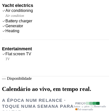
Yacht electrics
Air conditioning
Air condition
Battery charger
Generator
Heating
Entertainment
Flat screen TV
TV
—
Disponibilidade
Calendário ao vivo,
em tempo real.
A ÉPOCA NUM RELANCE ·
PREÇO
TOQUE NUMA SEMANA PARA
baixo → pico
Reservado
Pré-reservado