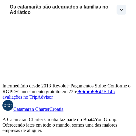
Os catamarãs são adequados a famílias no
Adriático
Intermediário desde 2013
·
Revolut
+
Pagamentos Stripe
·
Conforme o
RGPD
·
Cancelamento gratuito em 72h
·
★★★★★
4.9
· 145
avaliações no TripAdvisor
Catamaran
Charter
Croatia
A Catamaran Charter Croatia faz parte do Boat4You Group.
Oferecendo iates em todo o mundo, somos uma das maiores
empresas de aluguer.