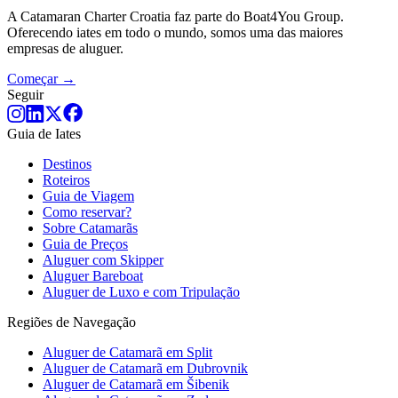
A Catamaran Charter Croatia faz parte do Boat4You Group.
Oferecendo iates em todo o mundo, somos uma das maiores
empresas de aluguer.
Começar →
Seguir
Guia de Iates
Destinos
Roteiros
Guia de Viagem
Como reservar?
Sobre Catamarãs
Guia de Preços
Aluguer com Skipper
Aluguer Bareboat
Aluguer de Luxo e com Tripulação
Regiões de Navegação
Aluguer de Catamarã em Split
Aluguer de Catamarã em Dubrovnik
Aluguer de Catamarã em Šibenik