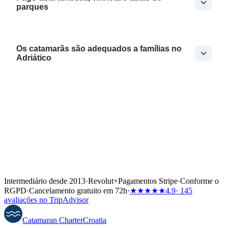
parques
Os catamarãs são adequados a famílias no
Adriático
Intermediário desde 2013
·
Revolut
+
Pagamentos Stripe
·
Conforme o
RGPD
·
Cancelamento gratuito em 72h
·
★★★★★
4.9
· 145
avaliações no TripAdvisor
Catamaran
Charter
Croatia