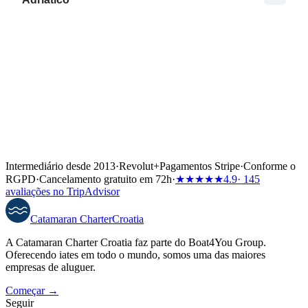
Intermediário desde 2013
·
Revolut
+
Pagamentos Stripe
·
Conforme o
RGPD
·
Cancelamento gratuito em 72h
·
★★★★★
4.9
· 145
avaliações no TripAdvisor
Catamaran
Charter
Croatia
A Catamaran Charter Croatia faz parte do Boat4You Group.
Oferecendo iates em todo o mundo, somos uma das maiores
empresas de aluguer.
Começar →
Seguir