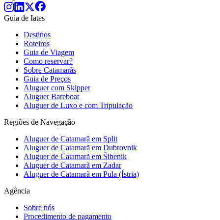
Guia de Iates
Destinos
Roteiros
Guia de Viagem
Como reservar?
Sobre Catamarãs
Guia de Preços
Aluguer com Skipper
Aluguer Bareboat
Aluguer de Luxo e com Tripulação
Regiões de Navegação
Aluguer de Catamarã em Split
Aluguer de Catamarã em Dubrovnik
Aluguer de Catamarã em Šibenik
Aluguer de Catamarã em Zadar
Aluguer de Catamarã em Pula (Ístria)
Agência
Sobre nós
Procedimento de pagamento