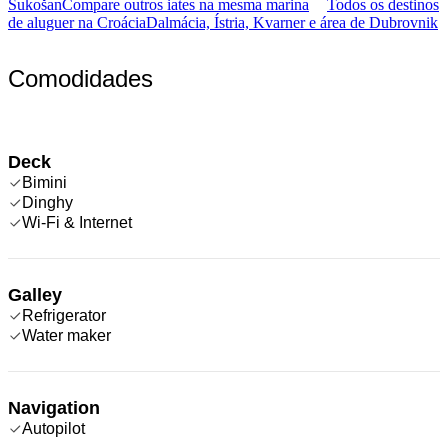
Sukošan
Compare outros iates na mesma marina
Todos os destinos
de aluguer na Croácia
Dalmácia, Ístria, Kvarner e área de Dubrovnik
Comodidades
Deck
Bimini
Dinghy
Wi-Fi & Internet
Galley
Refrigerator
Water maker
Navigation
Autopilot