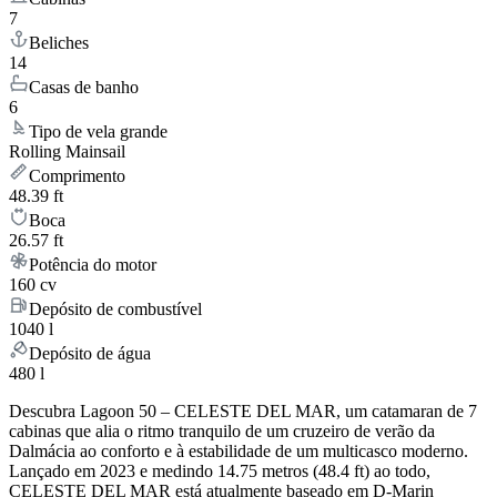
7
Beliches
14
Casas de banho
6
Tipo de vela grande
Rolling Mainsail
Comprimento
48.39 ft
Boca
26.57 ft
Potência do motor
160 cv
Depósito de combustível
1040 l
Depósito de água
480 l
Descubra Lagoon 50 – CELESTE DEL MAR, um catamaran de 7
cabinas que alia o ritmo tranquilo de um cruzeiro de verão da
Dalmácia ao conforto e à estabilidade de um multicasco moderno.
Lançado em 2023 e medindo 14.75 metros (48.4 ft) ao todo,
CELESTE DEL MAR está atualmente baseado em D-Marin