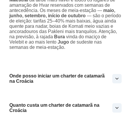
amarração de Hvar reservados com semanas de
antecedência. Os meses de meia-estação —
maio,
junho, setembro, início de outubro
— são o período
de eleição: tarifas 25–40% mais baixas, água ainda
quente para nadar, boias de Kornati meio vazias e
ancoradouros das Pakleni mais tranquilos. Atenção,
na previsão, à rajada
Bura
vinda do maciço de
Velebit e ao mais lento
Jugo
de sudeste nas
semanas de meia-estação.
Onde posso iniciar um charter de catamarã
na Croácia
Quanto custa um charter de catamarã na
Croácia